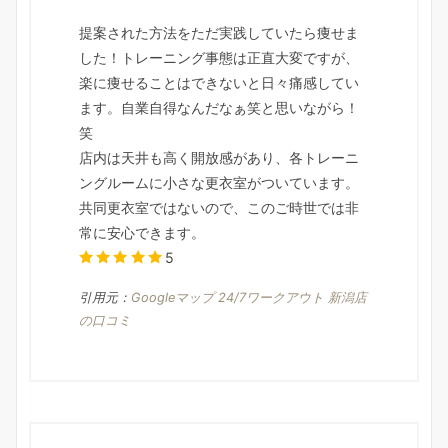
提案された方法をただ実践していたら痩せま
した！トレーニング事態は正直大変ですが、
楽に痩せることはできないと日々痛感してい
ます。自業自得なんだなぁ笑と思いながら！
笑
店内は天井も高く開放感があり、各トレーニ
ングルームに小さな更衣室がついています。
共同更衣室ではないので、このご時世では非
常に安心できます。
5
引用元：
Googleマップ 24/7ワークアウト 新潟店
の口コミ