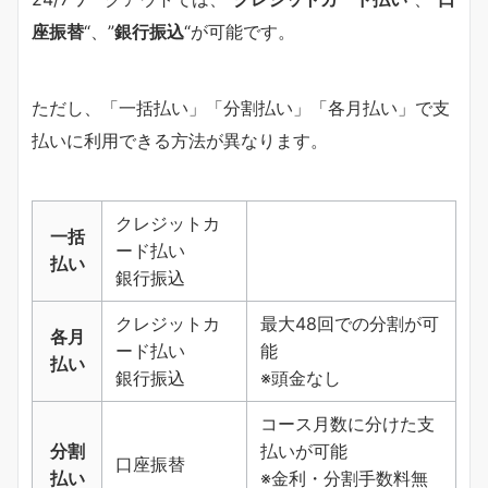
座振替
“、”
銀行振込
“が可能です。
ただし、「一括払い」「分割払い」「各月払い」で支
払いに利用できる方法が異なります。
クレジットカ
一括
ード払い
払い
銀行振込
クレジットカ
最大48回での分割が可
各月
ード払い
能
払い
銀行振込
※頭金なし
コース月数に分けた支
分割
払いが可能
口座振替
払い
※金利・分割手数料無