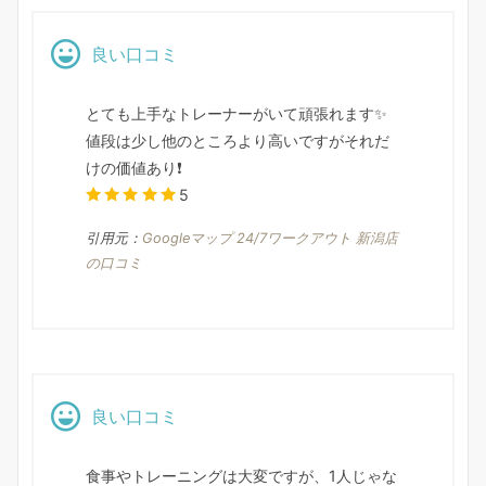
良い口コミ
とても上手なトレーナーがいて頑張れます✨
値段は少し他のところより高いですがそれだ
けの価値あり❗
5
引用元：
Googleマップ 24/7ワークアウト 新潟店
の口コミ
良い口コミ
食事やトレーニングは大変ですが、1人じゃな