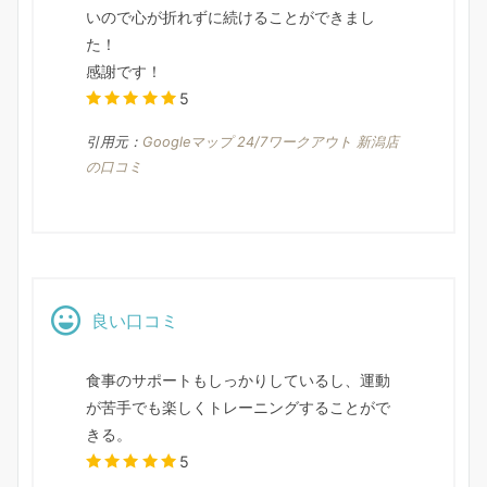
いので心が折れずに続けることができまし
た！
感謝です！
5
引用元：
Googleマップ 24/7ワークアウト 新潟店
の口コミ
良い口コミ
食事のサポートもしっかりしているし、運動
が苦手でも楽しくトレーニングすることがで
きる。
5