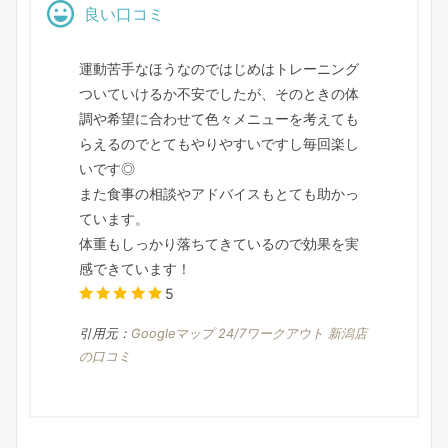
良い口コミ
運動苦手なほうなのではじめはトレーニング
ついていけるか不安でしたが、そのときの体
調や希望に合わせて色々メニューを考えても
らえるのでとてもやりやすいですし毎回楽し
いです◎
また食事の相談やアドバイスもとても助かっ
ています。
体重もしっかり落ちてきているので効果を実
感できています！
5
引用元：
Googleマップ 24/7ワークアウト 新潟店
の口コミ