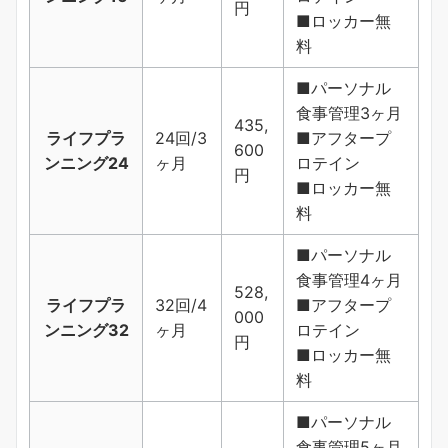
円
■ロッカー無
料
■パーソナル
食事管理3ヶ月
435,
ライフプラ
24回/3
■アフタープ
600
ンニング24
ヶ月
ロテイン
円
■ロッカー無
料
■パーソナル
食事管理4ヶ月
528,
ライフプラ
32回/4
■アフタープ
000
ンニング32
ヶ月
ロテイン
円
■ロッカー無
料
■パーソナル
食事管理5ヶ月