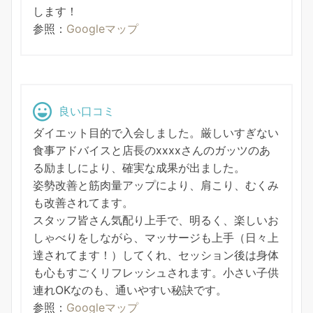
します！
参照：
Googleマップ
良い口コミ
ダイエット目的で入会しました。厳しいすぎない
食事アドバイスと店長のxxxxさんのガッツのあ
る励ましにより、確実な成果が出ました。
姿勢改善と筋肉量アップにより、肩こり、むくみ
も改善されてます。
スタッフ皆さん気配り上手で、明るく、楽しいお
しゃべりをしながら、マッサージも上手（日々上
達されてます！）してくれ、セッション後は身体
も心もすごくリフレッシュされます。小さい子供
連れOKなのも、通いやすい秘訣です。
参照：
Googleマップ