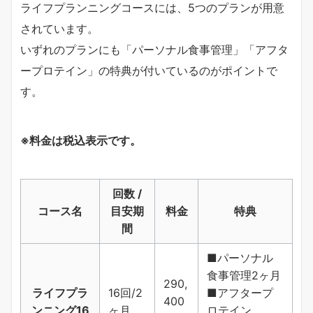
ライフプランニングコースには、5つのプランが用意
されています。
いずれのプランにも「パーソナル食事管理」「アフタ
ープロテイン」の特典が付いているのがポイントで
す。
※料金は税込表示です。
回数 /
コース名
目安期
料金
特典
間
■パーソナル
食事管理2ヶ月
290,
ライフプラ
16回/2
■アフタープ
400
ンニング16
ヶ月
ロテイン