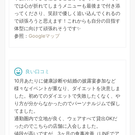
では心が折れてしまうメニューも最後まで付き添
ってくださり、笑顔で優しく追い込んでくれるの
で頑張ろうと思えます！これからも自分の目指す
体型に向けて頑張れそうです✨
参照：
Googleマップ
良い口コミ
10月あたりに健康診断や結婚の披露宴参加など
様々なイベントが重なり、ダイエットを決意しま
した。初めてのダイエットで失敗したくなく、や
り方が分からなかったのでパーソナルジムで探し
てました。
通勤圏内で立地が良く、ウェアすべて貸出OKだ
ったのでこちらの店舗に入会しました。
値段が高いですが、3ヶ月の食事改善（LINEでア