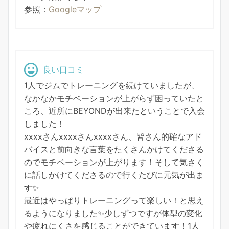
参照：
Googleマップ
良い口コミ
1人でジムでトレーニングを続けていましたが、
なかなかモチベーションが上がらず困っていたと
ころ、近所にBEYONDが出来たということで入会
しました！
xxxxさんxxxxさんxxxxさん、皆さん的確なアド
バイスと前向きな言葉をたくさんかけてくださる
のでモチベーションが上がります！そして気さく
に話しかけてくださるので行くたびに元気が出ま
す✨
最近はやっぱりトレーニングって楽しい！と思え
るようになりました✨少しずつですが体型の変化
や疲れにくさを感じることができています！1人