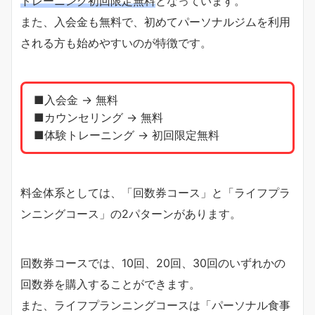
トレーニング初回限定無料
となっています。
また、入会金も無料で、初めてパーソナルジムを利用
される方も始めやすいのが特徴です。
■入会金 → 無料
■カウンセリング → 無料
■体験トレーニング → 初回限定無料
料金体系としては、「回数券コース」と「ライフプラ
ンニングコース」の2パターンがあります。
回数券コースでは、10回、20回、30回のいずれかの
回数券を購入することができます。
また、ライフプランニングコースは「パーソナル食事