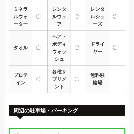
ミネラ
レンタ
レンタ
ルウォ
〇
ルウェ
〇
ルシュ
〇
ーター
ア
ーズ
ヘア・
ボディ
ドライ
タオル
〇
〇
〇
ウォッ
ヤー
シュ
各種サ
プロテ
無料駐
〇
プリメ
〇
イン
輪場
ント
周辺の駐車場・パーキング