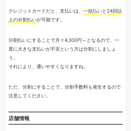
クレジットカードだと、支払いは、
一括払い
と
24回以
上の分割払い
が可能です。
分割払いにすることで月々4,300円～となるので、一
度に大きな支払いが不安という方は分割にしましょ
う。
それにより、通いやすくなりますね。
ただ、分割にすることで、分割手数料も発生するので
注意してください。
店舗情報