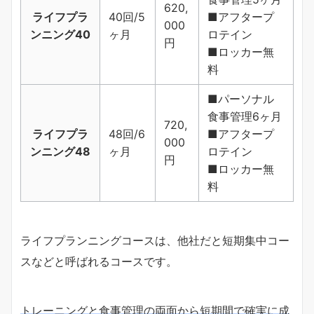
620,
ライフプラ
40回/5
■アフタープ
000
ンニング40
ヶ月
ロテイン
円
■ロッカー無
料
■パーソナル
食事管理6ヶ月
720,
ライフプラ
48回/6
■アフタープ
000
ンニング48
ヶ月
ロテイン
円
■ロッカー無
料
ライフプランニングコースは、他社だと短期集中コー
スなどと呼ばれるコースです。
トレーニングと食事管理の両面から短期間で確実に成