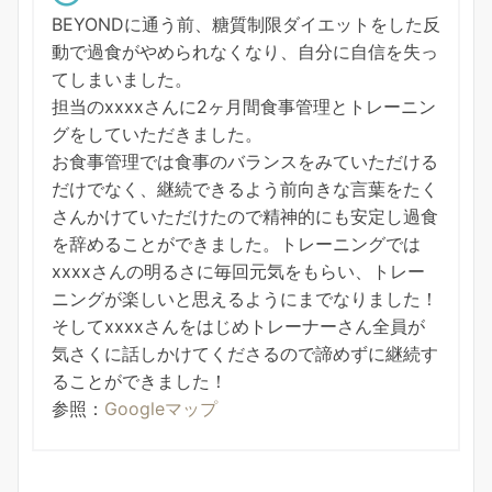
BEYONDに通う前、糖質制限ダイエットをした反
動で過食がやめられなくなり、自分に自信を失っ
てしまいました。
担当のxxxxさんに2ヶ月間食事管理とトレーニン
グをしていただきました。
お食事管理では食事のバランスをみていただける
だけでなく、継続できるよう前向きな言葉をたく
さんかけていただけたので精神的にも安定し過食
を辞めることができました。トレーニングでは
xxxxさんの明るさに毎回元気をもらい、トレー
ニングが楽しいと思えるようにまでなりました！
そしてxxxxさんをはじめトレーナーさん全員が
気さくに話しかけてくださるので諦めずに継続す
ることができました！
参照：
Googleマップ