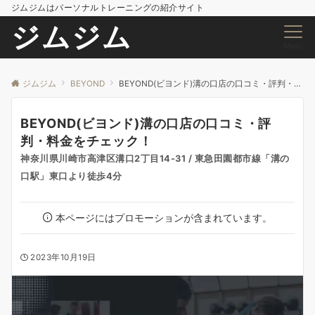
ジムジムはパーソナルトレーニングの紹介サイト
ジムジム
Menu
ジムジム
BEYOND
BEYOND(ビヨンド)溝の口店の口コミ・評判・料金をチェック！
BEYOND(ビヨンド)溝の口店の口コミ・評
判・料金をチェック！
神奈川県川崎市高津区溝口2丁目14-31 / 東急田園都市線「溝の
口駅」東口より徒歩4分
本ページにはプロモーションが含まれています。
2023年10月19日