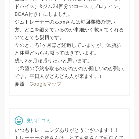
ドバイス）&ジム24回分のコース（プロテイン、
BCAA付き）にしました。
ジムトレーナーのxxxxさんは毎回機械の使い
方、どこを鍛えているのか事細かく教えてくれる
のでとても親切です。
今のところ1ヶ月ほど経過していますが、体脂肪
と体重どちらも減ってはきています。
残り2ヶ月頑張りたいと思います。
（希望の予約を取るのがなかなか難しいのが難点
です。平日人がどんどん人が来ます。）
参照：
Googleマップ
良い口コミ
いつもトレーニングありがとうございます！！
トレーナーの皆さんは、とても気さくで面白くて