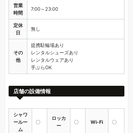
営業
7:00～23:00
時間
定休
無し
日
提携駐輪場あり
その
レンタルシューズあり
他
レンタルウェアあり
手ぶらOK
店舗の設備情報
シャワ
ロッカ
ールー
〇
〇
Wi-Fi
〇
ー
ム