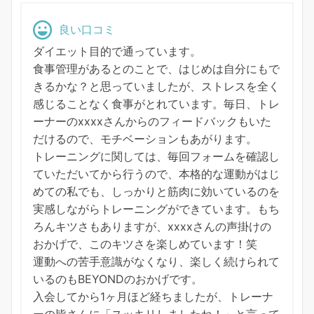
良い口コミ
ダイエット目的で通っています。
食事管理があるとのことで、はじめは自分にもで
きるかな？と思っていましたが、ストレスを全く
感じることなく食事がとれています。毎日、トレ
ーナーのxxxxさんからのフィードバックもいた
だけるので、モチベーションもあがります。
トレーニングに関しては、毎回フォームを確認し
ていただいてから行うので、本格的な運動がはじ
めての私でも、しっかりと筋肉に効いているのを
実感しながらトレーニングができています。もち
ろんキツさもありますが、xxxxさんの声掛けの
おかげで、このキツさを楽しめています！笑
運動への苦手意識がなくなり、楽しく続けられて
いるのもBEYONDのおかげです。
入会してから1ヶ月ほど経ちましたが、トレーナ
ーの皆さんに「スッキリしましたね！」と言って