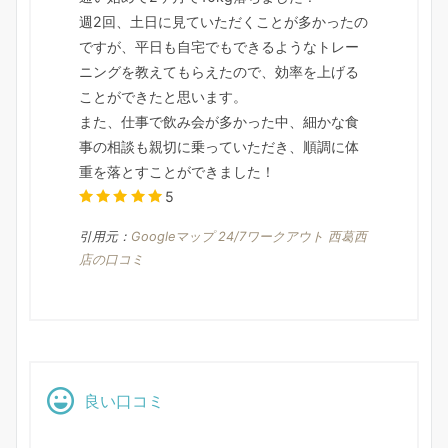
週2回、土日に見ていただくことが多かったの
ですが、平日も自宅でもできるようなトレー
ニングを教えてもらえたので、効率を上げる
ことができたと思います。
また、仕事で飲み会が多かった中、細かな食
事の相談も親切に乗っていただき、順調に体
重を落とすことができました！
5
引用元：
Googleマップ 24/7ワークアウト 西葛西
店の口コミ
良い口コミ