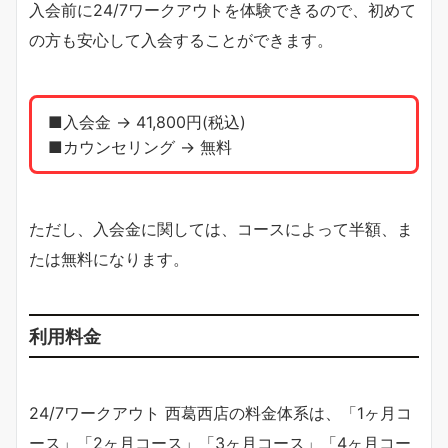
入会前に24/7ワークアウトを体験できるので、初めて
の方も安心して入会することができます。
■入会金 → 41,800円(税込)
■カウンセリング → 無料
ただし、入会金に関しては、コースによって半額、ま
たは無料になります。
利用料金
24/7ワークアウト 西葛西店の料金体系は、「1ヶ月コ
ース」「2ヶ月コース」「3ヶ月コース」「4ヶ月コー