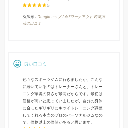
5
引用元：
Googleマップ 24/7ワークアウト 西葛西
店の口コミ
良い口コミ
色々なスポーツジムに行きましたが、こんな
に続いているのはトレーナーさんと、トレー
ニング環境の良さが最高だからです。最初は
価格が高いと思っていましたが、自分の身体
に合ったギリギリにキツイトレーニング調整
してくれる本当のプロのパーソナルジムなの
で、価格以上の価値があると思います。