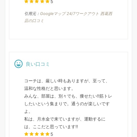
5
引用元：
Googleマップ 24/7ワークアウト 西葛西
店の口コミ
良い口コミ
コーチは、厳しい時もありますが、至って、
温和な性格だと思います。
みんな、部屋は、別々でも、痩せたい!!筋トレ
したいという集まりで。通うのが楽しいです
よ。
私は、月水金で来ていますが、運動するに
は、ここだと思っています!!
5