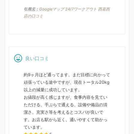
引用元：
Googleマップ 24/7ワークアウト 西葛西
店の口コミ
良い口コミ
約9ヶ月ほど通ってます。まだ目標に向かって
頑張っている途中ですが、現在トータル20kg
以上の減量に成功しています。
お値段が高く感じますが、食事内容を見てい
ただける、手ぶらで通える、設備や備品の清
潔さ、充実さ等を考えるとコスパが良いで
す。お店も駅から近く、通いやすくて助かっ
ています。