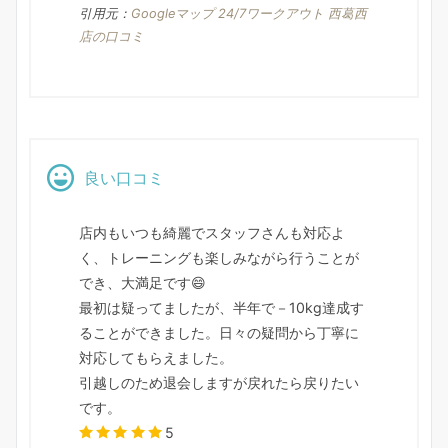
引用元：
Googleマップ 24/7ワークアウト 西葛西
店の口コミ
良い口コミ
店内もいつも綺麗でスタッフさんも対応よ
く、トレーニングも楽しみながら行うことが
でき、大満足です😄
最初は疑ってましたが、半年で－10kg達成す
ることができました。日々の疑問から丁寧に
対応してもらえました。
引越しのため退会しますが戻れたら戻りたい
です。
5