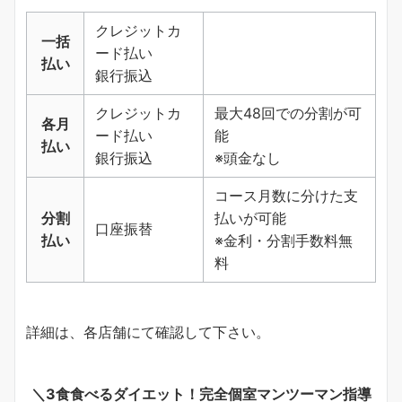
クレジットカ
一括
ード払い
払い
銀行振込
クレジットカ
最大48回での分割が可
各月
ード払い
能
払い
銀行振込
※頭金なし
コース月数に分けた支
分割
払いが可能
口座振替
払い
※金利・分割手数料無
料
詳細は、各店舗にて確認して下さい。
＼3食食べるダイエット！完全個室マンツーマン指導