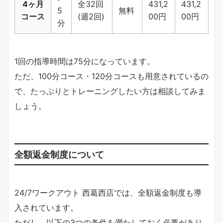
4ヶ月
全32回
431,2
431,2
5
無料
コース
(週2回)
00円
00円
分
1回の指導時間は75分になっています。
ただ、100分コース・120分コースも用意されているの
で、たっぷりとトレーニングしたい方は相談してみま
しょう。
全額返金制度について
24/7ワークアウト 西葛西店では、全額返金制度も導
入されています。
ただし、以下の3つの条件を満たしておく必要があり