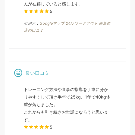
んが在籍していると感じます。
5
引用元：
Googleマップ 24/7ワークアウト 西葛西
店の口コミ
良い口コミ
トレーニング方法や食事の指導を丁寧に分か
りやすくして頂き半年で25kg、1年で40kg体
重が落ちました。
これからも引き続きお世話になろうと思いま
す。
5