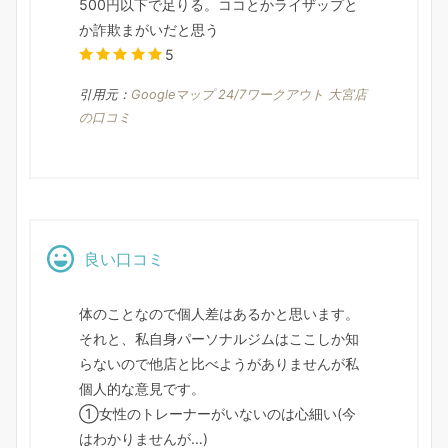
500円以下で足りる。ココとかライザップと
か詐欺まがいだと思う
5
引用元：
Googleマップ 24/7ワークアウト 大宮店
の口コミ
良い口コミ
体のことなので個人差はあるかと思います。
それと、私自身パーソナルジムはここしか知
らないので他店と比べようがありませんが私
個人的な意見です。
①女性のトレーナーがいないのは心細い(今
はわかりませんが…)