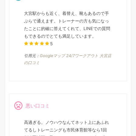
大宮駅からも近く、着替え、靴もあるので手
ぶらで通えます。トレーナーの方も気になっ
たことに的確に答えてくれて、LINEでの質問
もできるのでとても満足しています。
5
引用元：
Googleマップ 24/7ワークアウト 大宮店
の口コミ
悪い口コミ
高過ぎる。ノウハウなんてネット上にあふれ
てるしトレーニングも市民体育館等なら1回