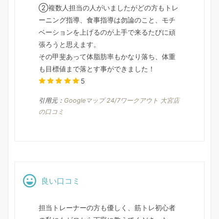
②複数人担当の人がいましたがどの方もトレ
ーニング指導、食事指導は勿論のこと、モチ
ベーションを上げるのが上手で来るたびに頑
張ろうと思えます。
その甲斐あって体脂肪率もかなり落ち、体重
も目標値まで落とす事ができました！
5
引用元：
Googleマップ 24/7ワークアウト 大宮店
の口コミ
良い口コミ
担当トレーナーの方も優しく、筋トレ初心者