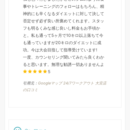
事やトレーニングのフォローはもちろん、精
神的にも辛くなるダイエットに対して決して
否定せず必ず良い所褒めてくれます。スタッ
フも明るくみな感じ良いし料金もお手頃か
と。私も通って5ヶ月で10キロ以上落ちて今
も通っていますが20キロのダイエットに成
功。今は大会目指して指導受けています!
一度、カウンセリング聞いてみたら良くわか
ると思います。無理な勧誘一切ありませんよ
5
引用元：
Googleマップ 24/7ワークアウト 大宮店
の口コミ