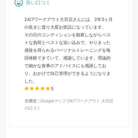
良い口コミ
24/7ワークアウト大宮店さんには、2年3ヶ月
の長きに渡り大変お世話になっています。
その日のコンディションを観察しながらベス
トな負荷とベストな追い込みで、やりきった
感覚を得られるパーソナルトレーニングを毎
回体験できていて、感謝しています。理論的
で細かな食事のアドバイスにも感謝してお
り、おかげで自己管理ができるようになりま
した。
5
引用元：
Googleマップ 24/7ワークアウト 大宮店
の口コミ