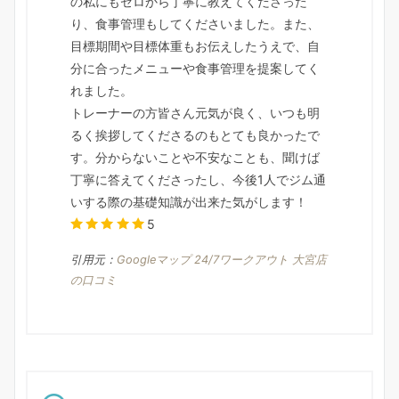
の私にもゼロから丁寧に教えてくださった
り、食事管理もしてくださいました。また、
目標期間や目標体重もお伝えしたうえで、自
分に合ったメニューや食事管理を提案してく
れました。
トレーナーの方皆さん元気が良く、いつも明
るく挨拶してくださるのもとても良かったで
す。分からないことや不安なことも、聞けば
丁寧に答えてくださったし、今後1人でジム通
いする際の基礎知識が出来た気がします！
5
引用元：
Googleマップ 24/7ワークアウト 大宮店
の口コミ