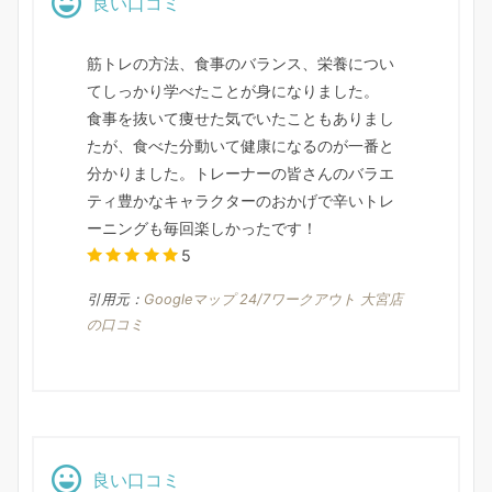
良い口コミ
筋トレの方法、食事のバランス、栄養につい
てしっかり学べたことが身になりました。
食事を抜いて痩せた気でいたこともありまし
たが、食べた分動いて健康になるのが一番と
分かりました。トレーナーの皆さんのバラエ
ティ豊かなキャラクターのおかげで辛いトレ
ーニングも毎回楽しかったです！
5
引用元：
Googleマップ 24/7ワークアウト 大宮店
の口コミ
良い口コミ