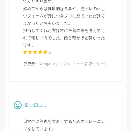
てくださります。
始めてからは健康的な食事や、筋トレの正し
いフォームが身につきプロに見ていただけて
よかったとおもいました。
担当してくれた方は常に最善の策を考えてく
れて優しい方でした。飴と鞭がほど良かった
です。
5
引用元：
Googleマップ アレスコ 一宮店の口コミ
良い口コミ
日常的に筋肉を大きくするためのトレーニン
グをしています。