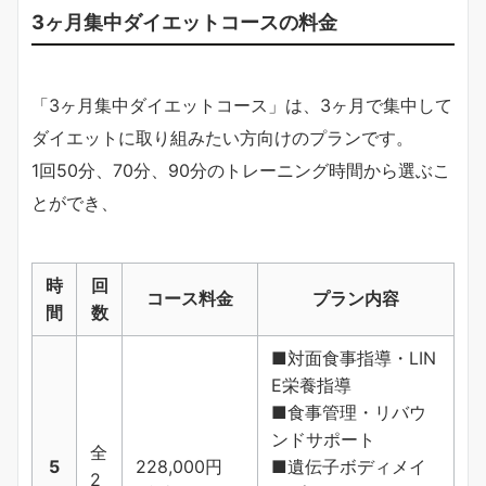
3ヶ月集中ダイエットコースの料金
「3ヶ月集中ダイエットコース」は、3ヶ月で集中して
ダイエットに取り組みたい方向けのプランです。
1回50分、70分、90分のトレーニング時間から選ぶこ
とができ、
時
回
コース料金
プラン内容
間
数
■対面食事指導・LIN
E栄養指導
■食事管理・リバウ
ンドサポート
全
5
228,000円
■遺伝子ボディメイ
2