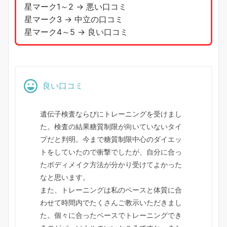
星マーク1～2 → 悪い口コミ
星マーク3 → 中立の口コミ
星マーク4～5 → 良い口コミ
良い口コミ
遺伝子検査ならびにトレーニングを受けまし
た。検査の結果糖質制限が向いていないタイ
プだと判明。今まで糖質制限中心のダイエッ
トをしていたので衝撃でしたが、自分に合っ
たボディメイク方法が分かり受けてよかった
なと思います。
また、トレーニングは私のペースと体質に合
わせて時間内でたくさんご教示いただきまし
た。個々に合ったペースでトレーニングでき