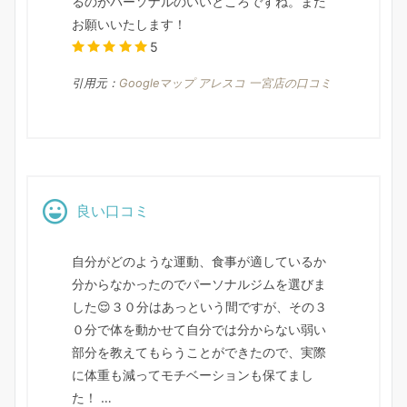
るのがパーソナルのいいところですね。また
お願いいたします！
5
引用元：
Googleマップ アレスコ 一宮店の口コミ
良い口コミ
自分がどのような運動、食事が適しているか
分からなかったのでパーソナルジムを選びま
した😌３０分はあっという間ですが、その３
０分で体を動かせて自分では分からない弱い
部分を教えてもらうことができたので、実際
に体重も減ってモチベーションも保てまし
た！ …