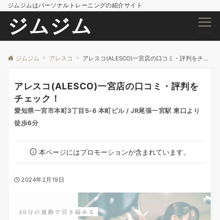
ジムジムはパーソナルトレーニングの紹介サイト
ジムジム
Menu
ジムジム
アレスコ
アレスコ(ALESCO)一宮店の口コミ・評判をチェック！
アレスコ(ALESCO)一宮店の口コミ・評判を
チェック！
愛知県一宮市本町3丁目5-6 本町ビル / JR尾張一宮駅 東口より
徒歩6分
本ページにはプロモーションが含まれています。
2024年2月19日