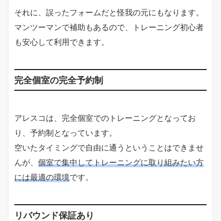
それに、誤ったフォームだと怪我の元にもなります。
マンツーマンで補助もあるので、トレーニング初心者
も安心して利用できます。
完全個室の完全予約制
アレスコは、完全個室でのトレーニングとなってお
り、予約制となっています。
空いたタイミングで自由に通うということはできませ
んが、
個室で集中してトレーニングに取り組みたい方
には最適の環境
です。
リバウンド保証あり