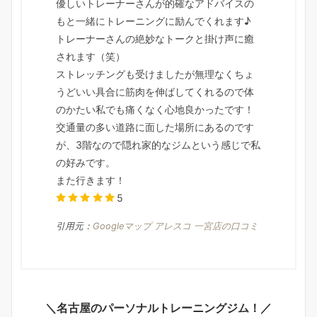
優しいトレーナーさんが的確なアドバイスの
もと一緒にトレーニングに励んでくれます♪
トレーナーさんの絶妙なトークと掛け声に癒
されます（笑）
ストレッチングも受けましたが無理なくちょ
うどいい具合に筋肉を伸ばしてくれるので体
のかたい私でも痛くなく心地良かったです！
交通量の多い道路に面した場所にあるのです
が、3階なので隠れ家的なジムという感じで私
の好みです。
また行きます！
5
引用元：
Googleマップ アレスコ 一宮店の口コミ
＼名古屋のパーソナルトレーニングジム！／