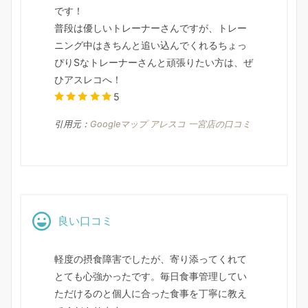
です！
普段は優しいトレーナーさんですが、トレー
ニング中はきちんと追い込んでくれるちょっ
ぴりSなトレーナーさんと頑張りたい方は、ぜ
ひアスレコへ！
5
引用元：
Googleマップ アレスコ 一宮店の口コミ
良い口コミ
軽度の摂食障害でしたが、寄り添ってくれて
とても心強かったです。毎日食事管理してい
ただけるのと個人に合った食事を丁寧に教え