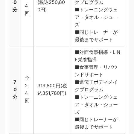
0
(税込250,80
クプログラム
4
分
0円)
■トレーニングウェ
回
ア・タオル・シュー
ズ
■同じトレーナーが
最後までサポート
■対面食事指導・LIN
E栄養指導
■食事管理・リバウ
ンドサポート
全
7
■遺伝子ボディメイ
2
319,800円(税
0
クプログラム
4
込351,780円)
分
■トレーニングウェ
回
ア・タオル・シュー
ズ
■同じトレーナーが
最後までサポート