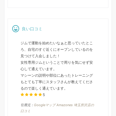
良い口コミ
ジムで運動を始めたいなぁと思っていたとこ
ろ、自宅のすぐ近くにオープンしているのを
見つけて入会しました！
女性専用ジムということで周りを気にせず安
心して通えています。
マシーンの説明や部位にあったトレーニング
もとても丁寧にスタッフさんが教えてくださ
るので楽しく通えています。
5
引用元：
Googleマップ Amazones 埼玉所沢店の
口コミ