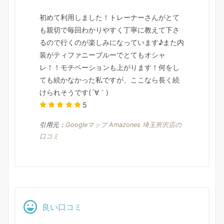
初めて利用しました！トレーナーさんがとて
も親切で毎回わかりやすく丁寧に教えて下さ
るので行くのが楽しみになっています♪また内
装がティファニーブルーでとてもオシャ
レ！！モチベーションも上がります！何をし
ても続かなかった私ですが、ここなら長く続
けられそうです(´∀｀)
5
引用元：
Googleマップ Amazones 埼玉所沢店の
口コミ
良い口コミ