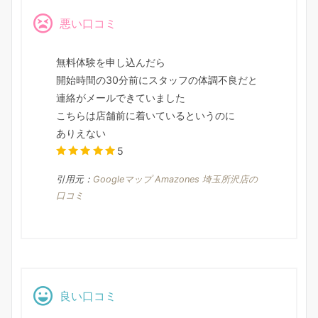
悪い口コミ
無料体験を申し込んだら
開始時間の30分前にスタッフの体調不良だと
連絡がメールできていました
こちらは店舗前に着いているというのに
ありえない
5
引用元：
Googleマップ Amazones 埼玉所沢店の
口コミ
良い口コミ