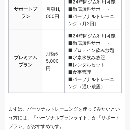
■24時間ジム利用可能
サポートプ
月額11,
■徹底無料サポート
ラン
000円
■パーソナルトレーニ
ング（月2回）
■24時間ジム利用可能
■徹底無料サポート
■プロテイン飲み放題
月額5
プレミアム
■水素水飲み放題
5,000
プラン
■レンタルセット
円
■食事管理
■パーソナルトレーニ
ング（通い放題）
まずは、パーソナルトレーニングを使ってみたいとい
う方には、「パーソナルプランライト」か「サポート
プラン」がおすすめです。