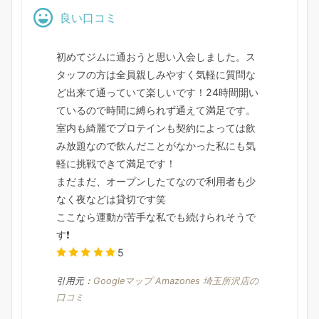
良い口コミ
初めてジムに通おうと思い入会しました。ス
タッフの方は全員親しみやすく気軽に質問な
ど出来て通っていて楽しいです！24時間開い
ているので時間に縛られず通えて満足です。
室内も綺麗でプロテインも契約によっては飲
み放題なので飲んだことがなかった私にも気
軽に挑戦できて満足です！
まだまだ、オープンしたてなので利用者も少
なく夜などは貸切です笑
ここなら運動が苦手な私でも続けられそうで
す❗️
5
引用元：
Googleマップ Amazones 埼玉所沢店の
口コミ