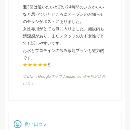
週3回は通いたいと思い24時間のジムかいい
なと思っていたところにオープンのお知らせ
のチラシがポストにありました。
女性専用がとても気に入りました。施設内も
清潔感があり、またスタッフの方も女性でと
ても話しやすいです。
お水とプロテインの飲み放題プランも魅力的
です。
5
引用元：
Googleマップ Amazones 埼玉所沢店の
口コミ
良い口コミ