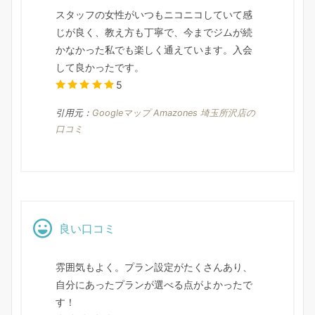
スタッフの女性がいつもニコニコしていて感
じが良く、教え方も丁寧で、今までジムが続
かなかった私でも楽しく通えています。入会
して良かったです。
5
引用元：
Googleマップ Amazones 埼玉所沢店の
口コミ
良い口コミ
雰囲気もよく。プラン設定がたくさんあり、
自分にあったプランが選べる点がよかったで
す！