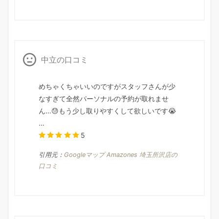
中立の口コミ
めちゃくちゃいいのですがスタッフさんが少
なすぎて全然パーソナルの予約が取れませ
ん…😓もう少し取りやすくして欲しいです😭
…
5
引用元：
Googleマップ Amazones 埼玉所沢店の
口コミ