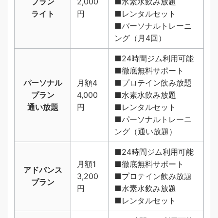
プラン
2,000
■水素水飲み放題
ライト
円
■レンタルセット
■パーソナルトレーニ
ング（月4回）
■24時間ジム利用可能
■徹底無料サポート
パーソナル
月額4
■プロテイン飲み放題
プラン
4,000
■水素水飲み放題
通い放題
円
■レンタルセット
■パーソナルトレーニ
ング（通い放題）
■24時間ジム利用可能
月額1
■徹底無料サポート
アドバンス
3,200
■プロテイン飲み放題
プラン
円
■水素水飲み放題
■レンタルセット