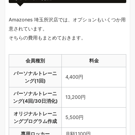
Amazones 埼玉所沢店では、オプションもいくつか用
意されています。
そちらの費用もまとめておきます。
会員種別
料金
パーソナルトレーニ
4,400円
ング(1回)
パーソナルトレーニ
13,200円
ング(4回/30日消化)
オリジナルトレーニ
5,500円
ングプログラム作成
専用ロッカー
月額1,100円