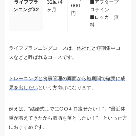
ライフプラ
32回/4
■アフタープ
000
ンニング32
ヶ月
ロテイン
円
■ロッカー無
料
ライフプランニングコースは、他社だと短期集中コー
スなどと呼ばれるコースです。
トレーニングと食事管理の両面から短期間で確実に成
果を出したい
という方向けになります。
例えば、”結婚式までに○○キロ痩せたい！”、”最近体
重が増えてきたから脂肪を落としたい！”、といった方
におすすめです。