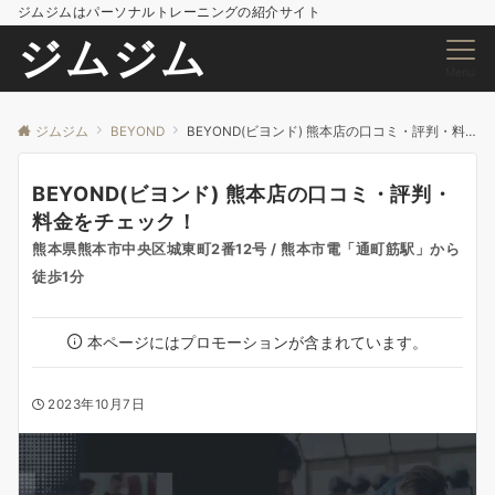
ジムジムはパーソナルトレーニングの紹介サイト
ジムジム
Menu
ジムジム
BEYOND
BEYOND(ビヨンド) 熊本店の口コミ・評判・料金をチェック！
BEYOND(ビヨンド) 熊本店の口コミ・評判・
料金をチェック！
熊本県熊本市中央区城東町2番12号 / 熊本市電「通町筋駅」から
徒歩1分
本ページにはプロモーションが含まれています。
2023年10月7日