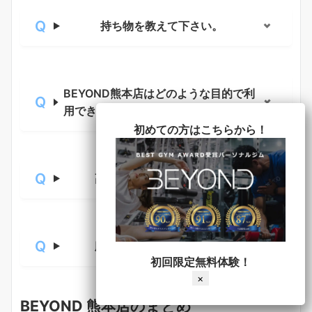
持ち物を教えて下さい。
BEYOND熊本店はどのような目的で利
用できますか？
初めての方はこちらから！
高齢でも利用できますか？
腰痛でも利用できますか？
初回限定無料体験！
×
BEYOND 熊本店のまとめ