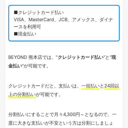
■クレジットカード払い
VISA、MasterCard、JCB、アメックス、ダイナ
ースを利用可
■現金払い
BEYOND 熊本店では、”
クレジットカード払い
“と”
現
金払い
“が可能です。
クレジットカードだと、支払いは、
一括払い
と
24回以
上の分割払い
が可能です。
分割払いにすることで月々4,300円～となるので、一
度に大きな支払いが不安という方は分割にしましょ