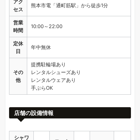
アク
熊本市電「通町筋駅」から徒歩1分
セス
営業
10:00～22:00
時間
定休
年中無休
日
提携駐輪場あり
その
レンタルシューズあり
他
レンタルウェアあり
手ぶらOK
店舗の設備情報
シャワ