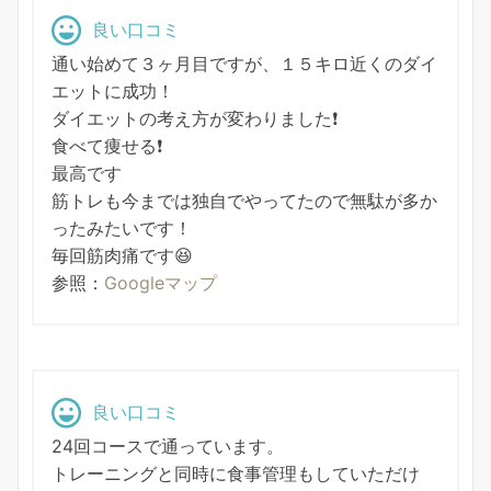
良い口コミ
通い始めて３ヶ月目ですが、１５キロ近くのダイ
エットに成功！
ダイエットの考え方が変わりました❗️
食べて痩せる❗️
最高です
筋トレも今までは独自でやってたので無駄が多か
ったみたいです！
毎回筋肉痛です😆
参照：
Googleマップ
良い口コミ
24回コースで通っています。
トレーニングと同時に食事管理もしていただけ