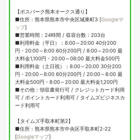
【ポスパーク熊本オークス通り】
■住所：熊本県熊本市中央区城東町3 [
Googleマ
ップ
]
■営業時間：24時間 / 収容台数：203台
■利用料金（平日）：8:00～20:00 40分200
円・20:00～8:00 60分200円 / 8:00～20:00 最
大料金1,100円・20:00～08:00 最大料金500円
■利用料金（土日祝）：8:00～20:00 30分200
円・20:00～8:00 60分200円 / 20:00～8:00 最
大料金500円・8:00～20:00 最大料金1,200円
■その他：領収書発行可 / クレジットカード利用
可 / ポイントカード利用可 / タイムズビジネスカ
ード利用可
【タイムズ手取本町第2】
■住所：熊本県熊本市中央区手取本町2-22
[
Googleマップ
]