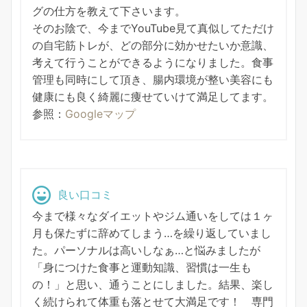
グの仕方を教えて下さいます。
そのお陰で、今までYouTube見て真似してただけ
の自宅筋トレが、どの部分に効かせたいか意識、
考えて行うことができるようになりました。食事
管理も同時にして頂き、腸内環境が整い美容にも
健康にも良く綺麗に痩せていけて満足してます。
参照：
Googleマップ
良い口コミ
今まで様々なダイエットやジム通いをしては１ヶ
月も保たずに辞めてしまう…を繰り返していまし
た。パーソナルは高いしなぁ…と悩みましたが
「身につけた食事と運動知識、習慣は一生も
の！」と思い、通うことにしました。結果、楽し
く続けられて体重も落とせて大満足です！ 専門