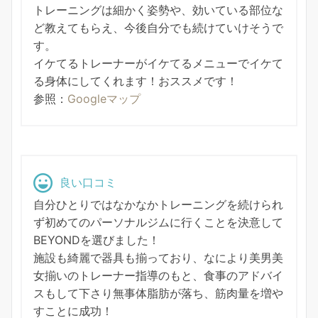
トレーニングは細かく姿勢や、効いている部位な
ど教えてもらえ、今後自分でも続けていけそうで
す。
イケてるトレーナーがイケてるメニューでイケて
る身体にしてくれます！おススメです！
参照：
Googleマップ
良い口コミ
自分ひとりではなかなかトレーニングを続けられ
ず初めてのパーソナルジムに行くことを決意して
BEYONDを選びました！
施設も綺麗で器具も揃っており、なにより美男美
女揃いのトレーナー指導のもと、食事のアドバイ
スもして下さり無事体脂肪が落ち、筋肉量を増や
すことに成功！