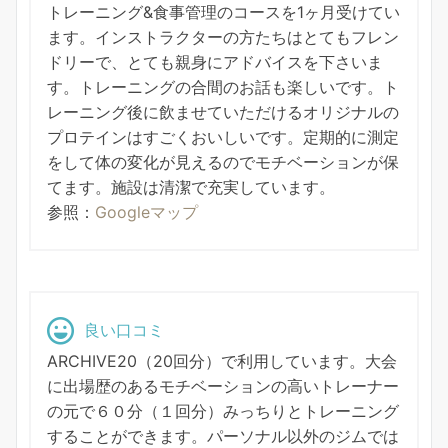
トレーニング&食事管理のコースを1ヶ月受けてい
ます。インストラクターの方たちはとてもフレン
ドリーで、とても親身にアドバイスを下さいま
す。トレーニングの合間のお話も楽しいです。ト
レーニング後に飲ませていただけるオリジナルの
プロテインはすごくおいしいです。定期的に測定
をして体の変化が見えるのでモチベーションが保
てます。施設は清潔で充実しています。
参照：
Googleマップ
良い口コミ
ARCHIVE20（20回分）で利用しています。大会
に出場歴のあるモチベーションの高いトレーナー
の元で６０分（１回分）みっちりとトレーニング
することができます。パーソナル以外のジムでは