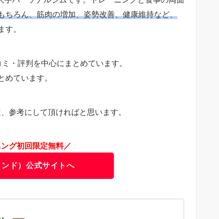
もちろん、筋肉の増加、姿勢改善、健康維持など、
ます。
コミ・評判を中心にまとめています。
とめています。
方は、参考にして頂ければと思います。
ニング初回限定無料／
ビヨンド）公式サイトへ