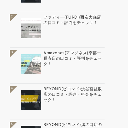
2
ファディー(FURDI)西友大森店
の口コミ・評判をチェック！
3
Amazones(アマゾネス)京都一
乗寺店の口コミ・評判をチェッ
ク！
4
BEYOND(ビヨンド)渋谷宮益坂
店の口コミ・評判・料金をチェ
ック！
5
BEYOND(ビヨンド)溝の口店の