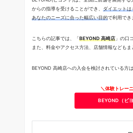
からの指導を受けることができ、
ダイエットは
あなたのニーズに合った幅広い目的
で利用でき
こちらの記事では、「
BEYOND 高崎店
」の口
また、料金やアクセス方法、店舗情報などもま
BEYOND 高崎店への入会を検討されている
＼体験トレー
BEYOND（