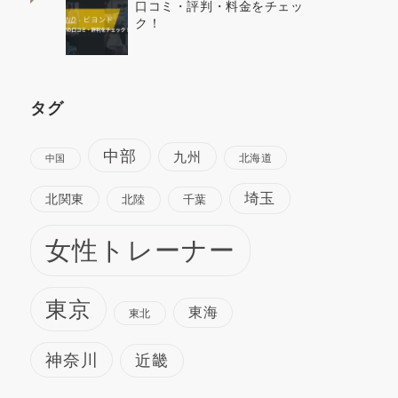
口コミ・評判・料金をチェッ
ク！
タグ
中部
九州
北海道
中国
埼玉
北関東
北陸
千葉
女性トレーナー
東京
東海
東北
神奈川
近畿