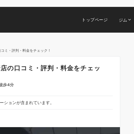
トップページ
ジム
店の口コミ・評判・料金をチェック！
高崎店の口コミ・評判・料金をチェッ
徒歩4分
ーションが含まれています。