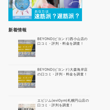
新着情報
BEYOND(ビヨンド)西小山店の
口コミ・評判・料金を調査！
BEYOND(ビヨンド)大森海岸店
の口コミ・評判・料金を調査！
エビジム(eviGym)札幌円山店の
口コミ・評判を調査！