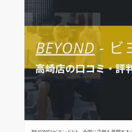
BEYOND(ビヨンド)は、全国に店舗を展開