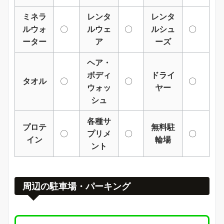
ミネラ
レンタ
レンタ
ルウォ
〇
ルウェ
〇
ルシュ
〇
ーター
ア
ーズ
ヘア・
ボディ
ドライ
タオル
〇
〇
〇
ウォッ
ヤー
シュ
各種サ
プロテ
無料駐
〇
プリメ
〇
〇
イン
輪場
ント
周辺の駐車場・パーキング