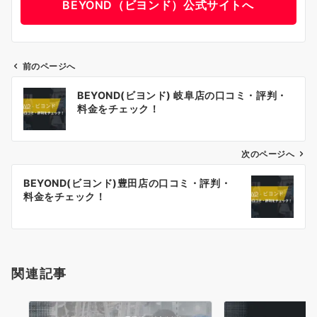
BEYOND（ビヨンド）公式サイトへ
前のページへ
投
BEYOND(ビヨンド) 岐阜店の口コミ・評判・
稿
料金をチェック！
ナ
ビ
ゲ
次のページへ
ー
BEYOND(ビヨンド)豊田店の口コミ・評判・
シ
料金をチェック！
ョ
ン
関連記事