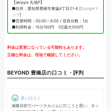
【akippa 丸地P】
■住所：愛知県豊橋市東脇4丁目21-6 [
Googleマ
ップ
]
■営業時間：00:00～6:00 / 収容台数：1台
■利用料金：15分100円 1日最大500円
料金は変更になっている可能性もあります。
正確な料金は、現地で確認してください。
BEYOND 豊橋店の口コミ・評判
良い口コミ
減量目的でパーソナルジムに行こうと思い、ネッ