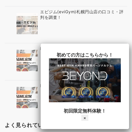
エビジム(eviGym)札幌円山店の口コミ・評
判を調査！
MIYAZAKI GYM(ミヤザキジム)中野店の口
コミ・評判・料金をチェック！
初めての方はこちらから！
MIYAZAKI GYM(ミヤザキジム)沼袋店の口
コミ・評判・料金をチェック！
初回限定無料体験！
×
よく見られている店舗