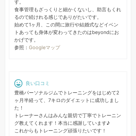
す。
食事管理もざっくりと細かくないし、助言もくれ
るので続けれる感じでありがたいです。
始めて1ヶ月、この間に旅行や結婚式などイベン
トあっても身体が変わってきたのはbeyondにお
かげです。
参照：
Googleマップ
良い口コミ
豊橋パーソナルジムでトレーニングをはじめて2
ヶ月半経って、7キロのダイエットに成功しまし
た！
トレーナーさんはみんな親切で丁寧でトレーニン
グ教えてくれます！本当に感謝しています♪
これからもトレーニング頑張りたいです！