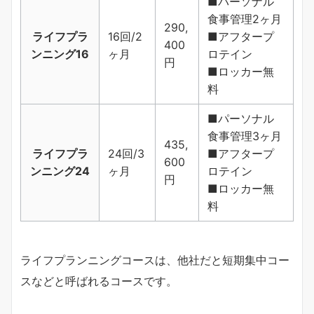
■パーソナル
食事管理2ヶ月
290,
ライフプラ
16回/2
■アフタープ
400
ンニング16
ヶ月
ロテイン
円
■ロッカー無
料
■パーソナル
食事管理3ヶ月
435,
ライフプラ
24回/3
■アフタープ
600
ンニング24
ヶ月
ロテイン
円
■ロッカー無
料
ライフプランニングコースは、他社だと短期集中コー
スなどと呼ばれるコースです。