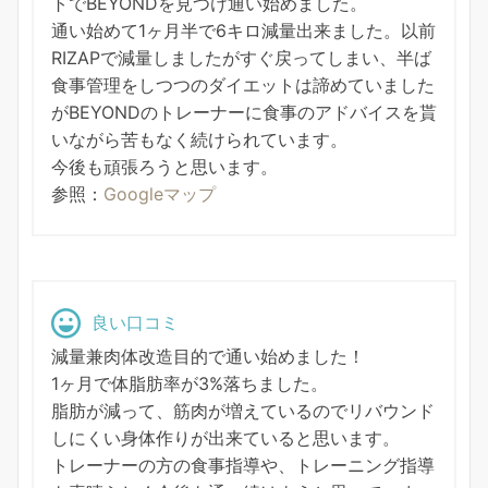
トでBEYONDを見つけ通い始めました。
通い始めて1ヶ月半で6キロ減量出来ました。以前
RIZAPで減量しましたがすぐ戻ってしまい、半ば
食事管理をしつつのダイエットは諦めていました
がBEYONDのトレーナーに食事のアドバイスを貰
いながら苦もなく続けられています。
今後も頑張ろうと思います。
参照：
Googleマップ
良い口コミ
減量兼肉体改造目的で通い始めました！
1ヶ月で体脂肪率が3%落ちました。
脂肪が減って、筋肉が増えているのでリバウンド
しにくい身体作りが出来ていると思います。
トレーナーの方の食事指導や、トレーニング指導