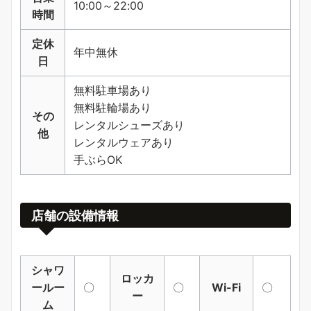
10:00～22:00
時間
定休
年中無休
日
無料駐車場あり
無料駐輪場あり
その
レンタルシューズあり
他
レンタルウェアあり
手ぶらOK
店舗の設備情報
シャワ
ロッカ
ールー
〇
〇
Wi-Fi
〇
ー
ム