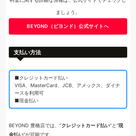
料金に関する詳細な情報は、公式サイトでチェックし
ましょう。
BEYOND（ビヨンド）公式サイトへ
支払い方法
■クレジットカード払い
VISA、MasterCard、JCB、アメックス、ダイナ
ースを利用可
■現金払い
BEYOND 豊橋店では、”
クレジットカード払い
“と”
現
金払い
“が可能です。