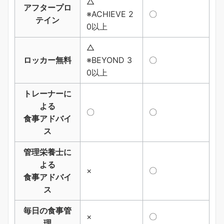
△
アフタープロ
※ACHIEVE 2
〇
テイン
0以上
△
ロッカー無料
※BEYOND 3
〇
0以上
トレーナーに
よる
〇
〇
食事アドバイ
ス
管理栄養士に
よる
×
〇
食事アドバイ
ス
毎日の食事管
×
〇
理