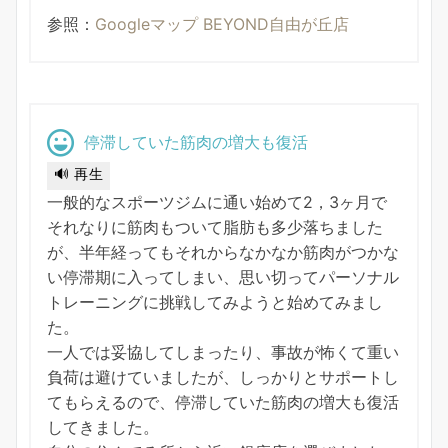
参照：
Googleマップ BEYOND自由が丘店
停滞していた筋肉の増大も復活
🔊 再生
一般的なスポーツジムに通い始めて2，3ヶ月で
それなりに筋肉もついて脂肪も多少落ちました
が、半年経ってもそれからなかなか筋肉がつかな
い停滞期に入ってしまい、思い切ってパーソナル
トレーニングに挑戦してみようと始めてみまし
た。
一人では妥協してしまったり、事故が怖くて重い
負荷は避けていましたが、しっかりとサポートし
てもらえるので、停滞していた筋肉の増大も復活
してきました。