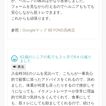
が、ヘルニアの痛みはかなり改善しました。
フォームを見ながら行えるのでヘルニアもちでも
安心しながら筋トレできます。
これからも頑張ります。
参照：
Googleマップ BEYOND高崎店
62歳のシニアの私でも２ヶ月で6キロ減り
ました
🔊 再生
入会時3社のジムを見比べて、こちらが一番良心
的で顧客に添ったアドバイスをくれるので、決め
ました。体重が何度も戻ったりするので挫折しそ
うになっても、イケメントレーナーが非常に理論
的で尚且つ気持ちをくんでくれて、食事にして
も、筋トレにしても励ましてくれるので、続けら