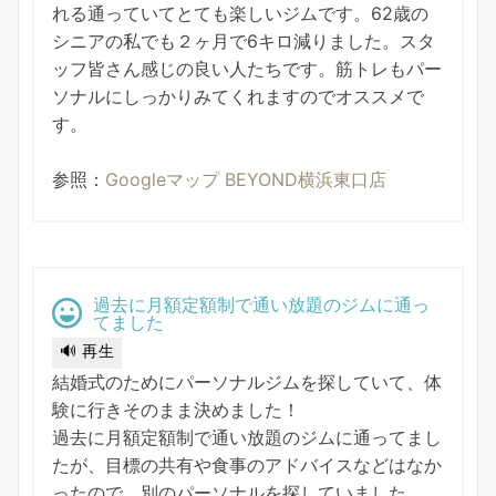
れる通っていてとても楽しいジムです。62歳の
シニアの私でも２ヶ月で6キロ減りました。スタ
ッフ皆さん感じの良い人たちです。筋トレもパー
ソナルにしっかりみてくれますのでオススメで
す。
参照：
Googleマップ BEYOND横浜東口店
過去に月額定額制で通い放題のジムに通っ
てました
🔊 再生
結婚式のためにパーソナルジムを探していて、体
験に行きそのまま決めました！
過去に月額定額制で通い放題のジムに通ってまし
たが、目標の共有や食事のアドバイスなどはなか
ったので、別のパーソナルを探していました。