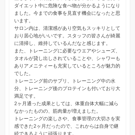
ダイエット中に危険な食べ物が分かるようになり
ました。今までの食事を見直す機会になったと思
います。
サロン内は、清潔感があり空気もスッキリとして
おり居心地がいいです。スタッフの皆さんが綺麗
に清掃し、維持しているんだなと感じます。
また、トレーニングに必要なウエアやシューズ、
タオルが貸し出しされていることや、シャワーも
ありアメニティーも充実しているところが魅力的
でした。
トレーニング前のサプリ、トレーニング中の水
分、トレーニング後のプロテインも付いており大
満足です。
2ヶ月通った成果としては、体重自体大幅に減ら
なかったものの、筋肉量が増えました。
トレーニングの楽しさや、食事管理の大切さを実
感できた2ヶ月だったので、これからは自身で継
続できるように頑張ります。