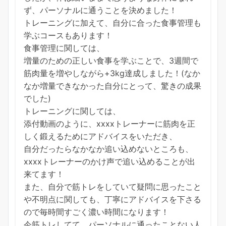
ず、パーソナルに通うことを決めました！
トレーニングに加えて、自分に合った食事管理も
学ぶコースもあります！
食事管理に関しては、
増量のための正しい食事を学ぶことで、3週間で
筋肉量を増やしながら+3kg達成しました！(なか
なか増量できなかった自分にとって、驚きの成果
でした)
トレーニングに関しては、
添付動画のように、xxxxトレーナーに筋肉を正
しく鍛えるためにアドバイスをいただき、
自分だったらなかなか追い込めないところも、
xxxxトレーナーのかけ声で追い込めることが出
来てます！
また、自分で筋トレをしていて疑問に思ったこと
や不明点に関しても、丁寧にアドバイスを下さる
ので毎時間すごく濃い時間になります！
今筋トレしてて、パーソナルに通ったことない人