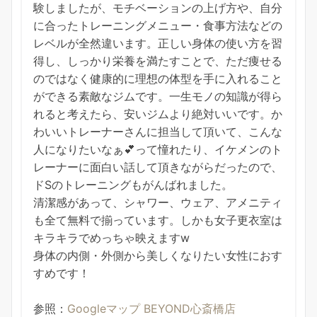
験しましたが、モチベーションの上げ方や、自分
に合ったトレーニングメニュー・食事方法などの
レベルが全然違います。正しい身体の使い方を習
得し、しっかり栄養を満たすことで、ただ痩せる
のではなく健康的に理想の体型を手に入れること
ができる素敵なジムです。一生モノの知識が得ら
れると考えたら、安いジムより絶対いいです。か
わいいトレーナーさんに担当して頂いて、こんな
人になりたいなぁ💕って憧れたり、イケメンのト
レーナーに面白い話して頂きながらだったので、
ドSのトレーニングもがんばれました。
清潔感があって、シャワー、ウェア、アメニティ
も全て無料で揃っています。しかも女子更衣室は
キラキラでめっちゃ映えますw
身体の内側・外側から美しくなりたい女性におす
すめです！
参照：
Googleマップ BEYOND心斎橋店