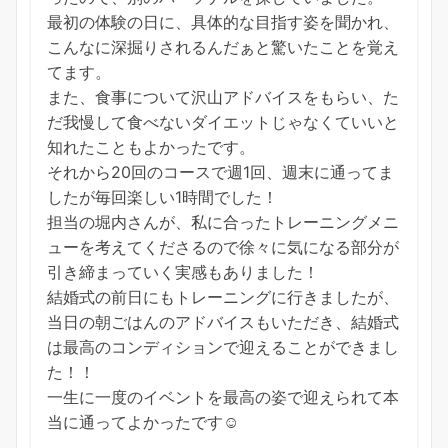
最初の体験の日に、具体的な目指す姿を聞かれ、
こんなに深掘りされるんだぁと驚いたことを覚え
てます。
また、食事について沢山アドバイスをもらい、た
だ我慢して食べないダイエットじゃなくていいと
知れたこともよかったです。
それから20回のコースで週1回、週末に通ってま
したが毎回楽しい1時間でした！
担当の堀内さんが、私に合ったトレーニングメニ
ューを考えてくださるので徐々に気になる部分が
引き締まっていく実感もありました！
結婚式の前日にもトレーニングに行きましたが、
当日の朝ごはんのアドバイスもいただき、結婚式
は最高のコンディションで迎えることができまし
た！！
一生に一度のイベントを最高の姿で迎えられて本
当に通ってよかったです☺️