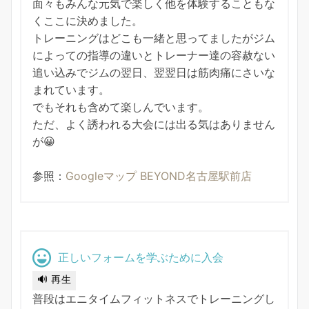
面々もみんな元気で楽しく他を体験することもな
くここに決めました。
トレーニングはどこも一緒と思ってましたがジム
によっての指導の違いとトレーナー達の容赦ない
追い込みでジムの翌日、翌翌日は筋肉痛にさいな
まれています。
でもそれも含めて楽しんでいます。
ただ、よく誘われる大会には出る気はありません
が😀
参照：
Googleマップ BEYOND名古屋駅前店
正しいフォームを学ぶために入会
🔊 再生
普段はエニタイムフィットネスでトレーニングし