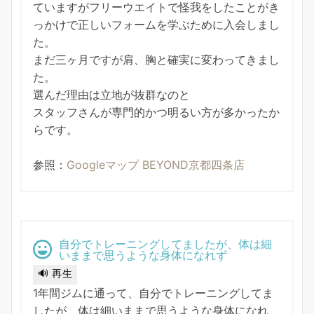
ていますがフリーウエイトで怪我をしたことがき
っかけで正しいフォームを学ぶために入会しまし
た。
まだ三ヶ月ですが肩、胸と確実に変わってきまし
た。
選んだ理由は立地が抜群なのと
スタッフさんが専門的かつ明るい方が多かったか
らです。
参照：
Googleマップ BEYOND京都四条店
自分でトレーニングしてましたが、体は細
いままで思うような身体になれず
🔊 再生
1年間ジムに通って、自分でトレーニングしてま
したが、体は細いままで思うような身体になれ