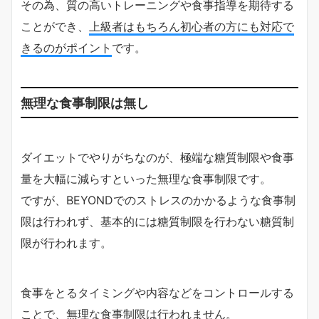
その為、質の高いトレーニングや食事指導を期待する
ことができ、
上級者はもちろん初心者の方にも対応で
きるのがポイント
です。
無理な食事制限は無し
ダイエットでやりがちなのが、極端な糖質制限や食事
量を大幅に減らすといった無理な食事制限です。
ですが、BEYONDでのストレスのかかるような食事制
限は行われず、基本的には糖質制限を行わない糖質制
限が行われます。
食事をとるタイミングや内容などをコントロールする
ことで、無理な食事制限は行われません。