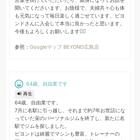
聞いてくださいます。お陰様で、夫婦共々心も体
も元気になって毎日楽しく過ごせています。ビヨ
ンドさんに入会して本当に良かったと思います。
今後もよろしくお願いします🙇‍♀️
参照：
Googleマップ BEYOND広島店
64歳、自由業です
🔊 再生
64歳、自由業です。
7月に名駅に引っ越し、それまで約7年お世話にな
っていた栄のパーソナルジムを終了し、新たに名
駅でジムを探しました。
ビヨンドは綺麗でマシンも豊富、トレーナーの