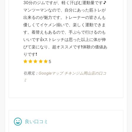
30分のジムですが、軽く汗ばむ運動量です🎵
マンツーマンなので、自分にあった筋トレが
出来るのが魅力です。トレーナーの皆さんも
優しくてイケメン揃いで、楽しく運動できま
す。着替えもあるので、手ぶらで行けるのも
いいです👍️ストレッチは思った以上に体が伸
びて楽になり、超オススメです❗体験の価値あ
りです❗
5
引用元：
Googleマップ チキンジム岡山店の口コ
ミ
良い口コミ