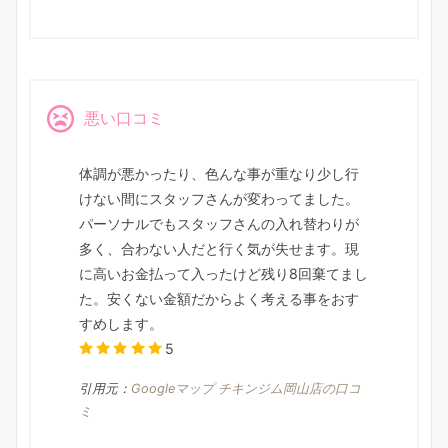
悪い口コミ
体調が悪かったり、色んな事が重なり少し行
けない間にスタッフさんが変わってました。
パーソナルでもスタッフさんの入れ替わりが
多く、合わない人だと行く気が失せます。現
に高いお金払って入ったけど残り8回棄てまし
た。安くない金額だからよく考える事をおす
すめします。
5
引用元：
Googleマップ チキンジム岡山店の口コ
ミ