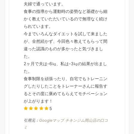
夫婦で通っています。
食事の指導から運動時の姿勢など基礎から細
かく教えていただいているので無理なく続け
られています。
今までいろんなダイエットを試して来ました
が、全然続かず、今回色々教えてもらって間
違った認識のものが多かったと気づきまし
た。
2ヶ月で夫は-6㎏、私は-3㎏の結果が出まし
た。
食事制限を頑張ったり、自宅でもトレーニン
グしたりしたことをトレーナーさんに報告す
るとその度に褒めてもらえてモチベーション
が上がります！
5
引用元：
Googleマップ チキンジム岡山店の口コ
ミ