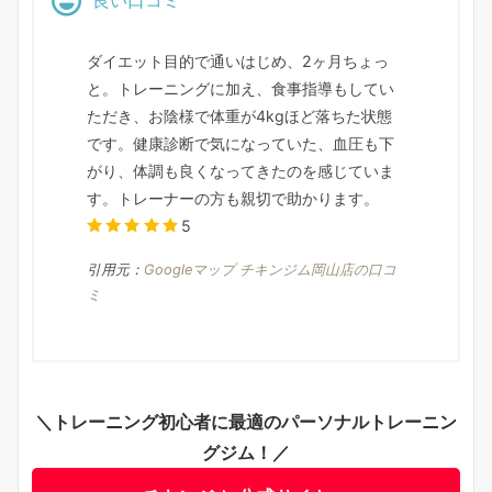
良い口コミ
ダイエット目的で通いはじめ、2ヶ月ちょっ
と。トレーニングに加え、食事指導もしてい
ただき、お陰様で体重が4kgほど落ちた状態
です。健康診断で気になっていた、血圧も下
がり、体調も良くなってきたのを感じていま
す。トレーナーの方も親切で助かります。
5
引用元：
Googleマップ チキンジム岡山店の口コ
ミ
＼トレーニング初心者に最適のパーソナルトレーニン
グジム！／