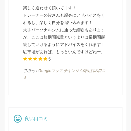
楽しく通わせて頂いてます！
トレーナーの皆さんも親身にアドバイスをく
れるし、楽しく自分を追い込めます！
大手パーソナルジムに通った経験もあります
が、ここは短期間減量というよりは長期間継
続していけるようにアドバイスをくれます！
駐車場があれば、もっといんですけどねー。
5
引用元：
Googleマップ チキンジム岡山店の口コ
ミ
良い口コミ