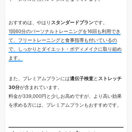
おすすめは、やはり
スタンダードプラン
です。
1回60分のパーソナルトレーニングを16回も利用でき
て、フリートレーニングと食事指導も付いているの
で、しっかりとダイエット・ボディメイクに取り組め
ます。
また、プレミアムプランには
遺伝子検査
と
ストレッチ
30分
が含まれています。
料金が339,000円と少しお高めですが、より高い効果
を求める方には、プレミアムプランもおすすめです。