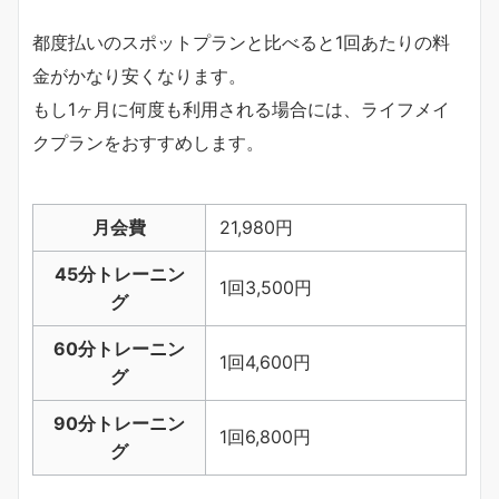
都度払いのスポットプランと比べると1回あたりの料
金がかなり安くなります。
もし1ヶ月に何度も利用される場合には、ライフメイ
クプランをおすすめします。
月会費
21,980円
45分トレーニン
1回3,500円
グ
60分トレーニン
1回4,600円
グ
90分トレーニン
1回6,800円
グ