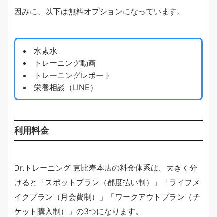
因みに、以下は無料オプションになっています。
水素水
トレーニング動画
トレーニングレポート
栄養相談（LINE）
利用料金
Dr.トレーニング 恵比寿本店の料金体系は、大きく分
けると「スポットプラン（都度払い制）」「ライフメ
イクプラン（月会費制）」「ワークアウトプラン（チ
ケット購入制）」の3つになります。