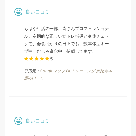
良い口コミ
もはや生活の一部。皆さんプロフェッショナ
ル。定期的な正しい筋トレ指導と身体チェッ
クで、会食ばかりの日々でも、数年体型キー
プ中、むしろ進化中。信頼してます。
5
引用元：
Googleマップ Dr.トレーニング 恵比寿本
店の口コミ
良い口コミ