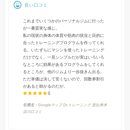
良い口コミ
これまでいくつかのパーソナルジムに行った
が一番質実な感じ。
私の現状の身体の体質や筋肉の状況と目的に
合ったトレーニングプログラムを作ってくれ
る。いたずらにマシンを使ったトレーニング
だけでなく、一見シンプルだが実はいろいろ
なところに効果があるプログラムをしてくれ
るところが、他のジムより一歩抜きん出る。
ただ単価は決して安くないので、回数券割引
があると助かるのだが。
5
引用元：
Googleマップ Dr.トレーニング 恵比寿本
店の口コミ