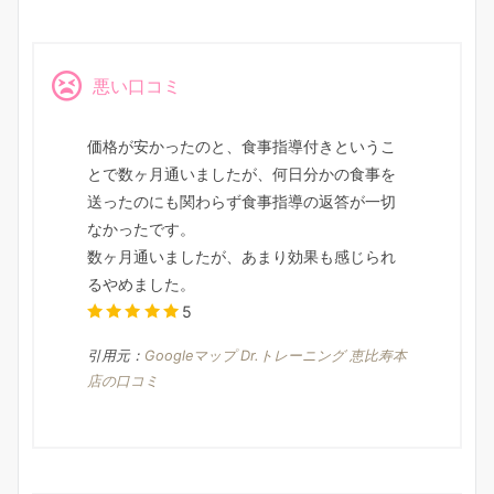
悪い口コミ
価格が安かったのと、食事指導付きというこ
とで数ヶ月通いましたが、何日分かの食事を
送ったのにも関わらず食事指導の返答が一切
なかったです。
数ヶ月通いましたが、あまり効果も感じられ
るやめました。
5
引用元：
Googleマップ Dr.トレーニング 恵比寿本
店の口コミ