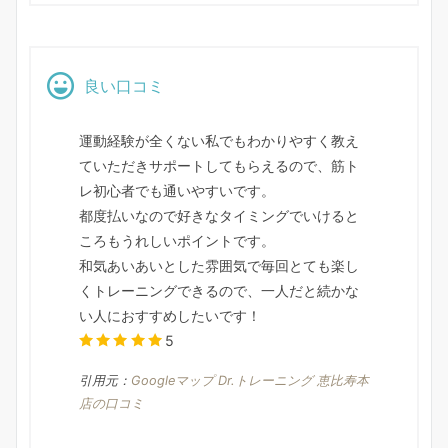
良い口コミ
運動経験が全くない私でもわかりやすく教え
ていただきサポートしてもらえるので、筋ト
レ初心者でも通いやすいです。
都度払いなので好きなタイミングでいけると
ころもうれしいポイントです。
和気あいあいとした雰囲気で毎回とても楽し
くトレーニングできるので、一人だと続かな
い人におすすめしたいです！
5
引用元：
Googleマップ Dr.トレーニング 恵比寿本
店の口コミ