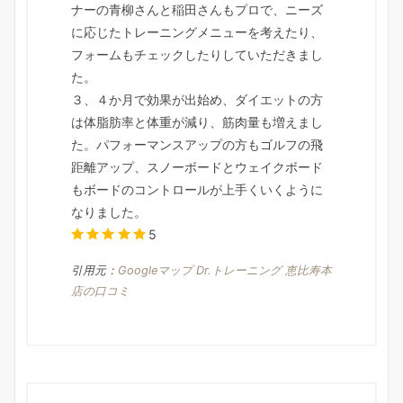
ナーの青柳さんと稲田さんもプロで、ニーズ
に応じたトレーニングメニューを考えたり、
フォームもチェックしたりしていただきまし
た。
３、４か月で効果が出始め、ダイエットの方
は体脂肪率と体重が減り、筋肉量も増えまし
た。パフォーマンスアップの方もゴルフの飛
距離アップ、スノーボードとウェイクボード
もボードのコントロールが上手くいくように
なりました。
5
引用元：
Googleマップ Dr.トレーニング 恵比寿本
店の口コミ