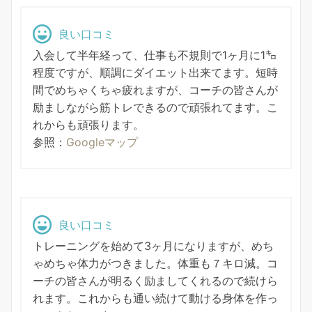
良い口コミ
入会して半年経って、仕事も不規則で1ヶ月に1㌔
程度ですが、順調にダイエット出来てます。短時
間でめちゃくちゃ疲れますが、コーチの皆さんが
励ましながら筋トレできるので頑張れてます。こ
れからも頑張ります。
参照：
Googleマップ
良い口コミ
トレーニングを始めて3ヶ月になりますが、めち
ゃめちゃ体力がつきました。体重も７キロ減。コ
ーチの皆さんが明るく励ましてくれるので続けら
れます。これからも通い続けて動ける身体を作っ