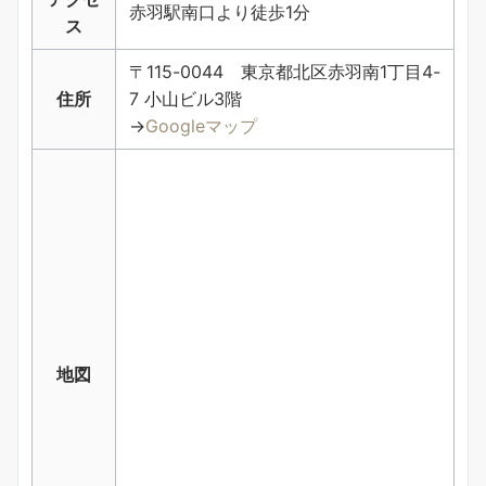
赤羽駅南口より徒歩1分
ス
〒115-0044 東京都北区赤羽南1丁目4-
住所
7 小山ビル3階
→
Googleマップ
地図