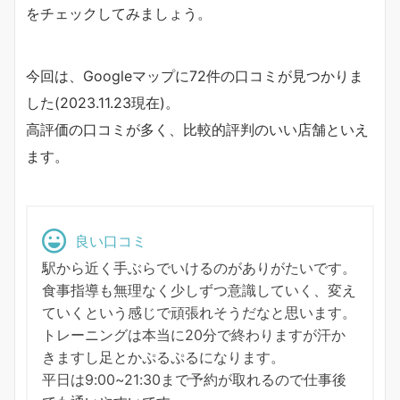
をチェックしてみましょう。
今回は、Googleマップに72件の口コミが見つかりま
した(2023.11.23現在)。
高評価の口コミが多く、比較的評判のいい店舗といえ
ます。
良い口コミ
駅から近く手ぶらでいけるのがありがたいです。
食事指導も無理なく少しずつ意識していく、変え
ていくという感じで頑張れそうだなと思います。
トレーニングは本当に20分で終わりますが汗か
きますし足とかぷるぷるになります。
平日は9:00~21:30まで予約が取れるので仕事後