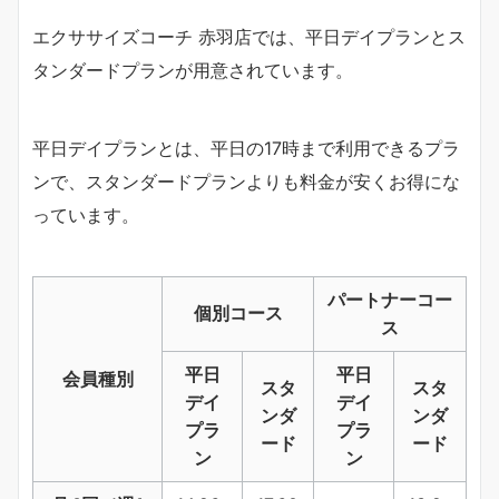
エクササイズコーチ 赤羽店では、平日デイプランとス
タンダードプランが用意されています。
平日デイプランとは、平日の17時まで利用できるプラ
ンで、スタンダードプランよりも料金が安くお得にな
っています。
パートナーコー
個別コース
ス
平日
平日
会員種別
スタ
スタ
デイ
デイ
ンダ
ンダ
プラ
プラ
ード
ード
ン
ン