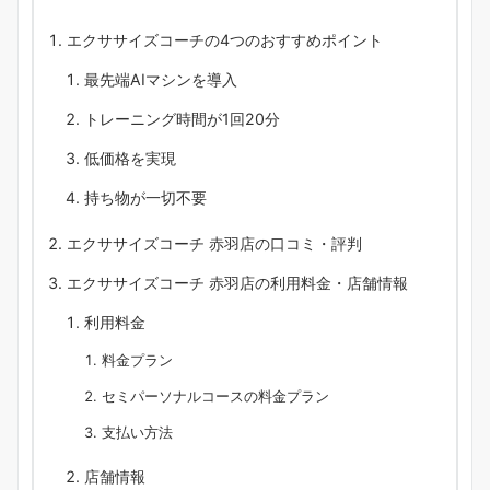
エクササイズコーチの4つのおすすめポイント
最先端AIマシンを導入
トレーニング時間が1回20分
低価格を実現
持ち物が一切不要
エクササイズコーチ 赤羽店の口コミ・評判
エクササイズコーチ 赤羽店の利用料金・店舗情報
利用料金
料金プラン
セミパーソナルコースの料金プラン
支払い方法
店舗情報