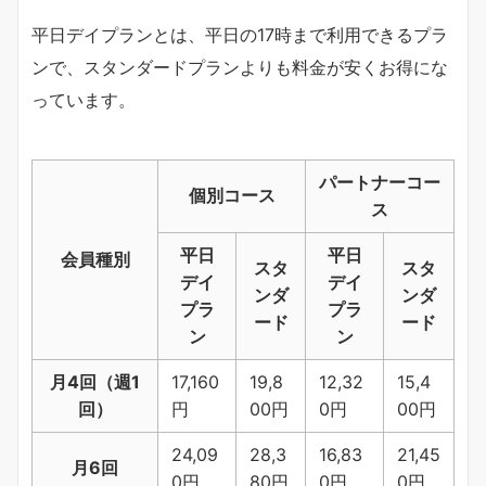
平日デイプランとは、平日の17時まで利用できるプラ
ンで、スタンダードプランよりも料金が安くお得にな
っています。
パートナーコー
個別コース
ス
平日
平日
会員種別
スタ
スタ
デイ
デイ
ンダ
ンダ
プラ
プラ
ード
ード
ン
ン
月4回（週1
17,160
19,8
12,32
15,4
回）
円
00円
0円
00円
24,09
28,3
16,83
21,45
月6回
0円
80円
0円
0円