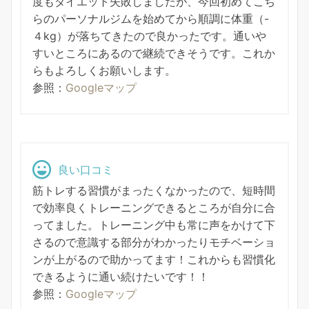
度もダイエット失敗しましたが、今回初めてこち
らのパーソナルジムを始めてから順調に体重（-
４kg）が落ちてきたので良かったです。通いや
すいところにあるので継続できそうです。これか
らもよろしくお願いします。
参照：
Googleマップ
良い口コミ
筋トレする習慣がまったくなかったので、短時間
で効率良くトレーニングできるところが自分に合
ってました。トレーニング中も常に声をかけて下
さるので意識する部分がわかったりモチベーショ
ンが上がるので助かってます！これからも習慣化
できるように通い続けたいです！！
参照：
Googleマップ