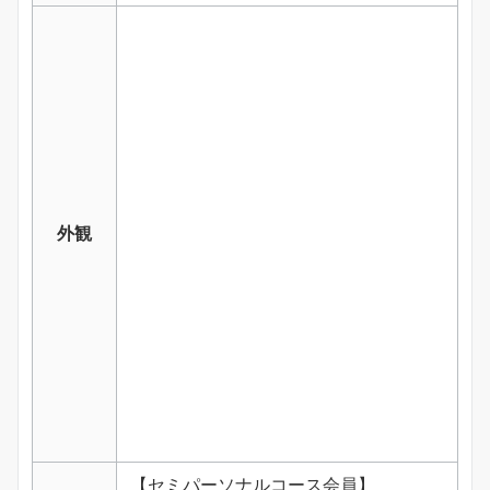
外観
【セミパーソナルコース会員】