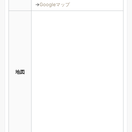
→
Googleマップ
地図