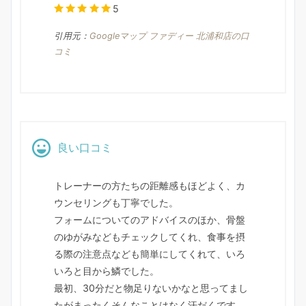
5
引用元：
Googleマップ ファディー 北浦和店の口
コミ
良い口コミ
トレーナーの方たちの距離感もほどよく、カ
ウンセリングも丁寧でした。
フォームについてのアドバイスのほか、骨盤
のゆがみなどもチェックしてくれ、食事を摂
る際の注意点なども簡単にしてくれて、いろ
いろと目から鱗でした。
最初、30分だと物足りないかなと思ってまし
たがまったくそんなことはなく汗だくです。