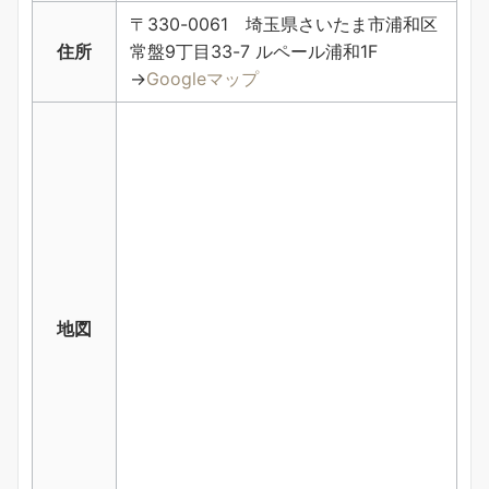
〒330-0061 埼玉県さいたま市浦和区
住所
常盤9丁目33-7 ルペール浦和1F
→
Googleマップ
地図