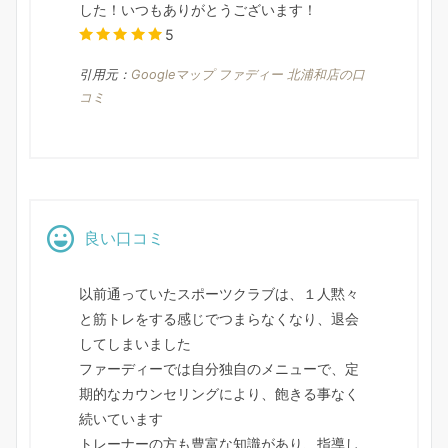
した！いつもありがとうございます！
5
引用元：
Googleマップ ファディー 北浦和店の口
コミ
良い口コミ
以前通っていたスポーツクラブは、１人黙々
と筋トレをする感じでつまらなくなり、退会
してしまいました
ファーディーでは自分独自のメニューで、定
期的なカウンセリングにより、飽きる事なく
続いています
トレーナーの方も豊富な知識があり、指導し