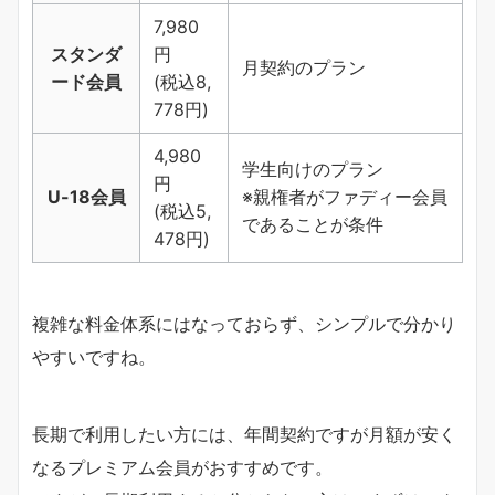
7,980
スタンダ
円
月契約のプラン
ード会員
(税込8,
778円)
4,980
学生向けのプラン
円
U-18会員
※親権者がファディー会員
(税込5,
であることが条件
478円)
複雑な料金体系にはなっておらず、シンプルで分かり
やすいですね。
長期で利用したい方には、年間契約ですが月額が安く
なるプレミアム会員がおすすめです。