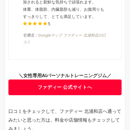
加されると新鮮な気持ちで頑張れます。
体重、体脂肪、内臓脂肪も減り、お腹周りも
すっきりして、とても満足しています。
5
引用元：
Googleマップ ファディー 北浦和店の口
コミ
＼女性専用AIパーソナルトレーニングジム／
ファディー 公式サイトへ
口コミをチェックして、ファディー 北浦和店へ通って
みたいと思った方は、料金や店舗情報もチェックして
みましょう。