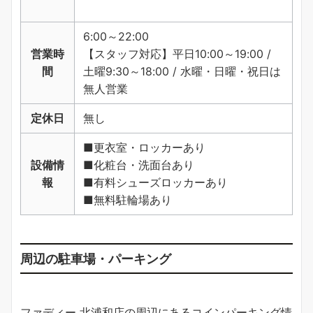
6:00～22:00
営業時
【スタッフ対応】平日10:00～19:00 /
間
土曜9:30～18:00 / 水曜・日曜・祝日は
無人営業
定休日
無し
■更衣室・ロッカーあり
設備情
■化粧台・洗面台あり
報
■有料シューズロッカーあり
■無料駐輪場あり
周辺の駐車場・パーキング
ファディー 北浦和店の周辺にあるコインパーキング情