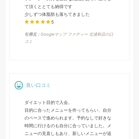
て頂くととても納得です
少しずつ体脂肪も落ちてきました
5
引用元：
Googleマップ ファディー 北浦和店の口
コミ
良い口コミ
ダイエット目的で入会。
目的に合ったメニューを作ってもらい、自分
のペースで進められます。予約なしで好きな
時間に行けるのも自分に合っていました。メ
ニューの見直しもあり、新しいメニューが追