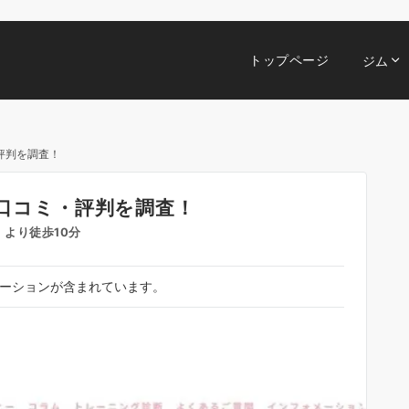
トップページ
ジム
・評判を調査！
の口コミ・評判を調査！
駅」より徒歩10分
ーションが含まれています。