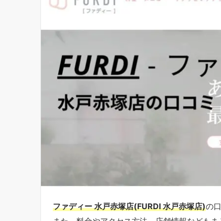
ファディー 水戸赤塚店(FURDI 水戸赤塚店)
の
また、料金やアクセス方法、店舗情報などもま