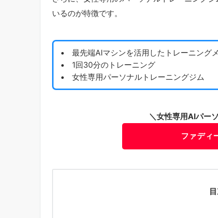
いるのが特徴です。
最先端AIマシンを活用したトレーニング
1回30分のトレーニング
女性専用パーソナルトレーニングジム
＼女性専用AIパー
ファディ
目