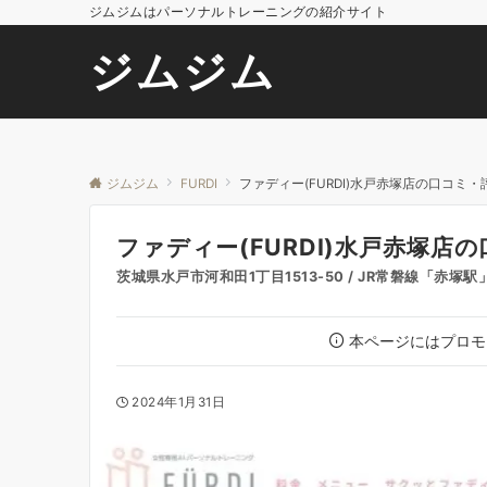
ジムジムはパーソナルトレーニングの紹介サイト
ジムジム
ジムジム
FURDI
ファディー(FURDI)水戸赤塚店の口コミ
ファディー(FURDI)水戸赤塚店
茨城県水戸市河和田1丁目1513-50 / JR常磐線「赤塚
本ページにはプロモ
2024年1月31日