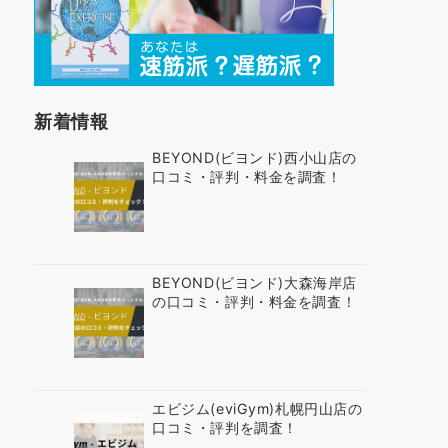
新着情報
BEYOND(ビヨンド)西小山店の
口コミ・評判・料金を調査！
BEYOND(ビヨンド)大森海岸店
の口コミ・評判・料金を調査！
エビジム(eviGym)札幌円山店の
口コミ・評判を調査！