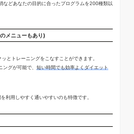
消などあなたの目的に合ったプログラムを200種類以
らのメニューもあり)
サクッとトレーニングをこなすことができます。
ニングが可能で、
短い時間でも効率よくダイエット
間を利用しやすく通いやすいのも特徴です。