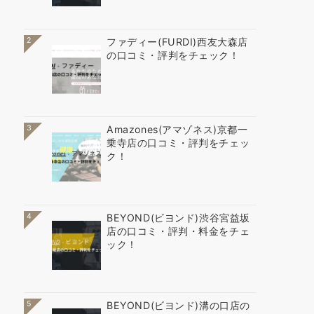
2
ファディー(FURDI)西友大森店
の口コミ・評判をチェック！
3
Amazones(アマゾネス)京都一
乗寺店の口コミ・評判をチェッ
ク！
4
BEYOND(ビヨンド)渋谷宮益坂
店の口コミ・評判・料金をチェ
ック！
5
BEYOND(ビヨンド)溝の口店の