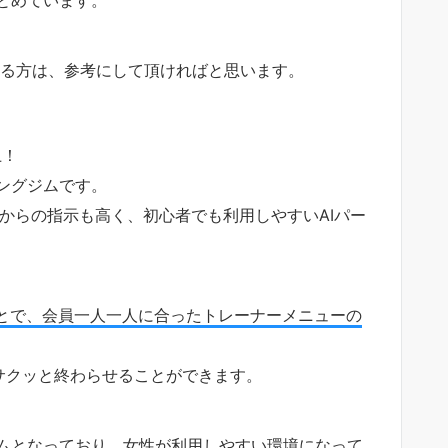
いる方は、参考にして頂ければと思います。
上！
ングジムです。
からの指示も高く、初心者でも利用しやすいAIパー
ことで、会員一人一人に合ったトレーナーメニューの
サクッと終わらせることができます。
ムとなっており、女性が利用しやすい環境になって