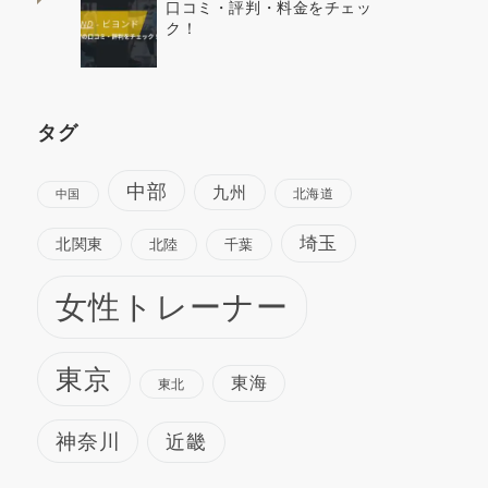
口コミ・評判・料金をチェッ
ク！
タグ
中部
九州
北海道
中国
埼玉
北関東
北陸
千葉
女性トレーナー
東京
東海
東北
神奈川
近畿