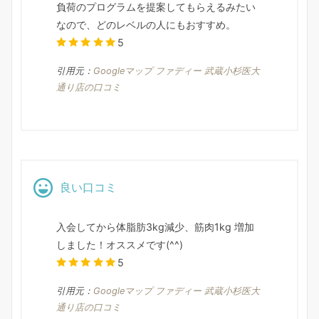
負荷のプログラムを提案してもらえるみたい
なので、どのレベルの人にもおすすめ。
5
引用元：
Googleマップ ファディー 武蔵小杉医大
通り店の口コミ
良い口コミ
入会してから体脂肪3kg減少、筋肉1kg 増加
しました！オススメです(^^)
5
引用元：
Googleマップ ファディー 武蔵小杉医大
通り店の口コミ