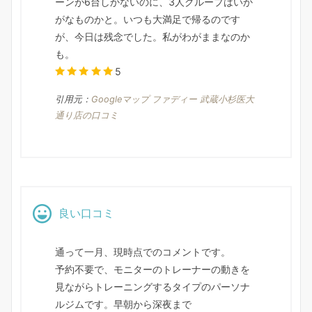
ーンが6台しかないのに、3人グループはいか
がなものかと。いつも大満足で帰るのです
が、今日は残念でした。私がわがままなのか
も。
5
引用元：
Googleマップ ファディー 武蔵小杉医大
通り店の口コミ
良い口コミ
通って一月、現時点でのコメントです。
予約不要で、モニターのトレーナーの動きを
見ながらトレーニングするタイプのパーソナ
ルジムです。早朝から深夜まで