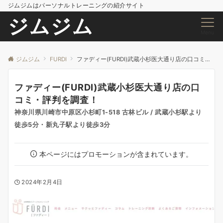
ジムジムはパーソナルトレーニングの紹介サイト
ジムジム
Menu
ジムジム
FURDI
ファディー(FURDI)武蔵小杉医大通り店の口コミ・評判を調査！
ファディー(FURDI)武蔵小杉医大通り店の口
コミ・評判を調査！
神奈川県川崎市中原区小杉町1-518 古林ビル / 武蔵小杉駅より
徒歩5分・新丸子駅より徒歩3分
本ページにはプロモーションが含まれています。
2024年2月4日