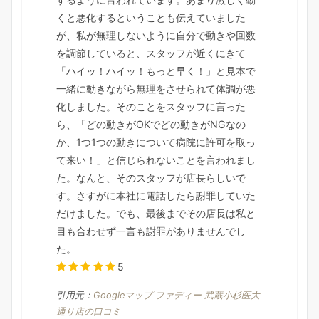
くと悪化するということも伝えていました
が、私が無理しないように自分で動きや回数
を調節していると、スタッフが近くにきて
「ハイッ！ハイッ！もっと早く！」と見本で
一緒に動きながら無理をさせられて体調が悪
化しました。そのことをスタッフに言った
ら、「どの動きがOKでどの動きがNGなの
か、1つ1つの動きについて病院に許可を取っ
て来い！」と信じられないことを言われまし
た。なんと、そのスタッフが店長らしいで
す。さすがに本社に電話したら謝罪していた
だけました。でも、最後までその店長は私と
目も合わせず一言も謝罪がありませんでし
た。
5
引用元：
Googleマップ ファディー 武蔵小杉医大
通り店の口コミ