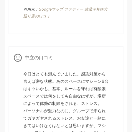
引用元：
Googleマップ ファディー 武蔵小杉医大
通り店の口コミ
中立の口コミ
今日はとても混んでいました。感染対策から
言えば密な状態。あのスペースにマシーン6台
はキツいかも。基本、ルールを守れば有酸素
スペースでは何をしても自由なはずが、場所
によって体勢の制限をされる、ストレス。
パーソナルが魅力なのに、グループで来られ
てガヤガヤされるストレス。お友達と一緒に
きてはいけなくはないとは思いますが、マシ