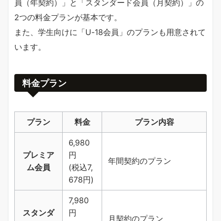
員（年契約）」と「スタンダード会員（月契約）」の
2つの料金プランが基本です。
また、学生向けに「U-18会員」のプランも用意されて
います。
料金プラン
プラン
料金
プラン内容
6,980
プレミア
円
年間契約のプラン
ム会員
(税込7,
678円)
7,980
スタンダ
円
月契約のプラン