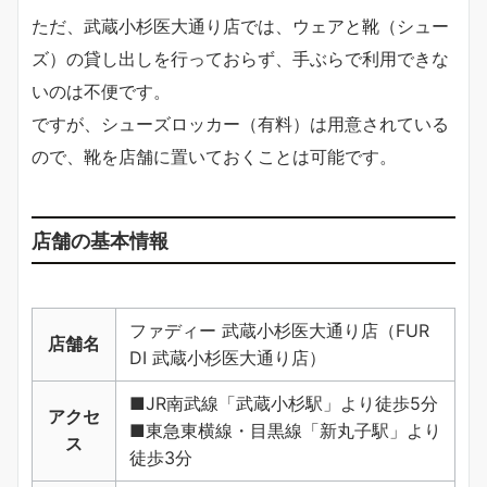
ただ、武蔵小杉医大通り店では、ウェアと靴（シュー
ズ）の貸し出しを行っておらず、手ぶらで利用できな
いのは不便です。
ですが、シューズロッカー（有料）は用意されている
ので、靴を店舗に置いておくことは可能です。
店舗の基本情報
ファディー 武蔵小杉医大通り店（FUR
店舗名
DI 武蔵小杉医大通り店）
■JR南武線「武蔵小杉駅」より徒歩5分
アクセ
■東急東横線・目黒線「新丸子駅」より
ス
徒歩3分