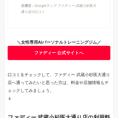
引用元：
Googleマップ ファディー 武蔵小杉医大
通り店の口コミ
＼女性専用AIパーソナルトレーニングジム／
ファディー 公式サイトへ
口コミをチェックして、ファディー 武蔵小杉医大通り
店へ通ってみたいと思った方は、料金や店舗情報もチ
ェックしてみましょう。
↓
ファディー 武蔵小杉医大通り店の利用料