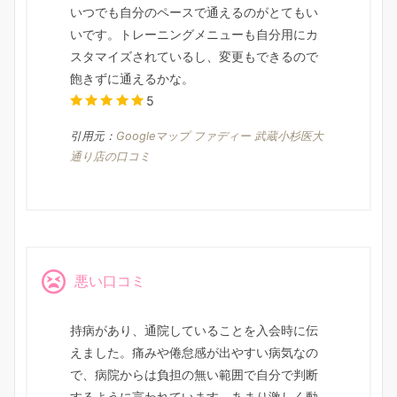
いつでも自分のペースで通えるのがとてもい
いです。トレーニングメニューも自分用にカ
スタマイズされているし、変更もできるので
飽きずに通えるかな。
5
引用元：
Googleマップ ファディー 武蔵小杉医大
通り店の口コミ
悪い口コミ
持病があり、通院していることを入会時に伝
えました。痛みや倦怠感が出やすい病気なの
で、病院からは負担の無い範囲で自分で判断
するように言われています。あまり激しく動