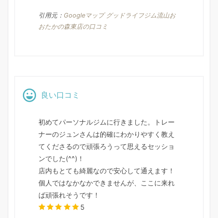
引用元：
Googleマップ グッドライフジム流山お
おたかの森東店の口コミ
良い口コミ
初めてパーソナルジムに行きました。トレー
ナーのジュンさんは的確にわかりやすく教え
てくださるので頑張ろうって思えるセッショ
ンでした(^^)！
店内もとても綺麗なので安心して通えます！
個人ではなかなかできませんが、ここに来れ
ば頑張れそうです！
5