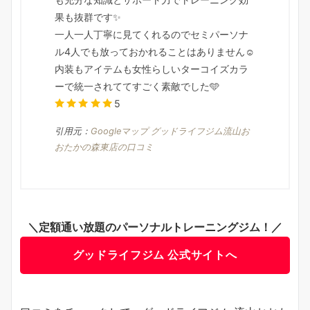
果も抜群です✨
一人一人丁寧に見てくれるのでセミパーソナ
ル4人でも放っておかれることはありません☺️
内装もアイテムも女性らしいターコイズカラ
ーで統一されててすごく素敵でした🩵
5
引用元：
Googleマップ グッドライフジム流山お
おたかの森東店の口コミ
＼定額通い放題のパーソナルトレーニングジム！／
グッドライフジム 公式サイトへ