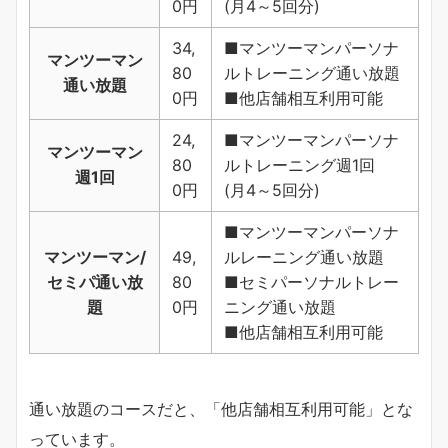
0円
(月4～5回分)
34,
■マンツーマンパーソナ
マンツーマン
80
ルトレーニング通い放題
通い放題
0円
■他店舗相互利用可能
24,
■マンツーマンパーソナ
マンツーマン
80
ルトレーニング週1回
週1回
0円
(月4～5回分)
■マンツーマンパーソナ
マンツーマン/
49,
ルレーニング通い放題
セミパ通い放
80
■セミパーソナルトレー
題
0円
ニング通い放題
■他店舗相互利用可能
通い放題のコースだと、「他店舗相互利用可能」とな
っています。