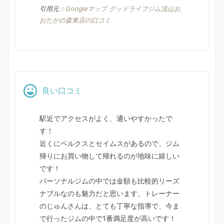
引用元：
Googleマップ グッドライフジム流山お
おたかの森東店の口コミ
良い口コミ
駅近でアクセスがよく、通いやすかったで
す！
近くにベルクスとセイムスがあるので、ジム
帰りにお買い物して帰れるのが地味に嬉しい
です！
パーソナルジムの中では金額も比較的リーズ
ナブルなのも魅力だと思います。トレーナー
のじゅんさんは、とても丁寧な指導で、今ま
で行ったジムの中で1番満足度が高いです！