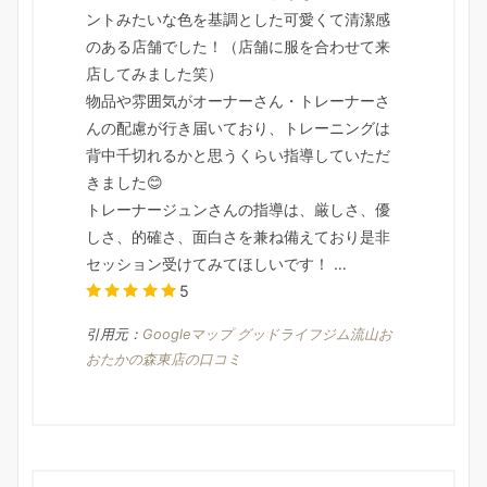
ントみたいな色を基調とした可愛くて清潔感
のある店舗でした！（店舗に服を合わせて来
店してみました笑）
物品や雰囲気がオーナーさん・トレーナーさ
んの配慮が行き届いており、トレーニングは
背中千切れるかと思うくらい指導していただ
きました😊
トレーナージュンさんの指導は、厳しさ、優
しさ、的確さ、面白さを兼ね備えており是非
セッション受けてみてほしいです！ …
5
引用元：
Googleマップ グッドライフジム流山お
おたかの森東店の口コミ