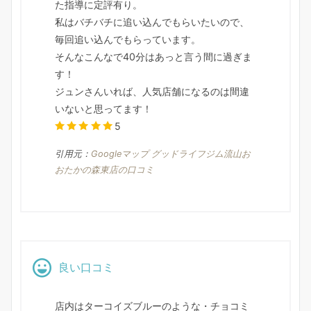
た指導に定評有り。
私はバチバチに追い込んでもらいたいので、
毎回追い込んでもらっています。
そんなこんなで40分はあっと言う間に過ぎま
す！
ジュンさんいれば、人気店舗になるのは間違
いないと思ってます！
5
引用元：
Googleマップ グッドライフジム流山お
おたかの森東店の口コミ
良い口コミ
店内はターコイズブルーのような・チョコミ