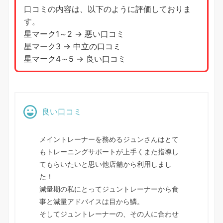
口コミの内容は、以下のように評価しておりま
す。
星マーク1～2 → 悪い口コミ
星マーク3 → 中立の口コミ
星マーク4～5 → 良い口コミ
良い口コミ
メイントレーナーを務めるジュンさんはとて
もトレーニングサポートが上手くまた指導し
てもらいたいと思い他店舗から利用しまし
た！
減量期の私にとってジュントレーナーから食
事と減量アドバイスは目から鱗。
そしてジュントレーナーの、その人に合わせ