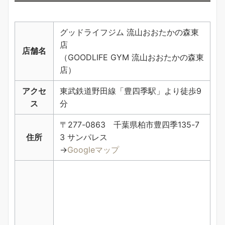
グッドライフジム 流山おおたかの森東
店
店舗名
（GOODLIFE GYM 流山おおたかの森東
店）
アクセ
東武鉄道野田線「豊四季駅」より徒歩9
ス
分
〒277-0863 千葉県柏市豊四季135-7
住所
3 サンパレス
→
Googleマップ