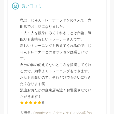
良い口コミ
私は、じゅんトレーナーファンの１人で、六
町店でお世話になりました。
１人１人を親身にみてくれることは勿論、気
配りも素晴らしいトレーナーさんです。
新しいトレーニングも教えてくれるので、じ
ゅんトレーナーとのセッションは楽しいで
す。
自分の体の使えてないところを指摘してくれ
るので、効率よくトレーニングもできます。
お話も面白いので、それだけでも会いに行き
たくなります笑
流山おおたかの森東店も近くお邪魔させてい
ただきます！
5
引用元：
Googleマップ グッドライフジム流山お