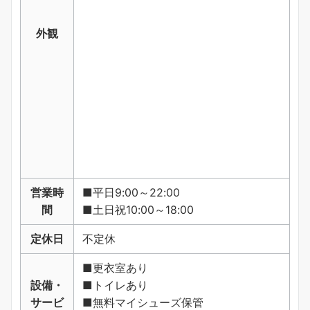
外観
営業時
■平日9:00～22:00
間
■土日祝10:00～18:00
定休日
不定休
■更衣室あり
設備・
■トイレあり
サービ
■無料マイシューズ保管