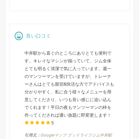
良い口コミ
中井駅から直ぐのところにありとても便利で
す。キレイなマシンが揃っていて、ジム全体
とても明るく清潔で気に入っています。週一
のマンツーマンを受けていますが、トレーナ
ーさんはとても親切&快活な方でアドバイスも
分かりやすく、私に合う様々なメニューを用
意してくださり、いつも良い感じに追い込ん
でくれます！平日の夜もマンツーマンの枠を
作ってくだされば通い放題に即変更します！
5
引用元：
Googleマップ グッドライフジム中井駅