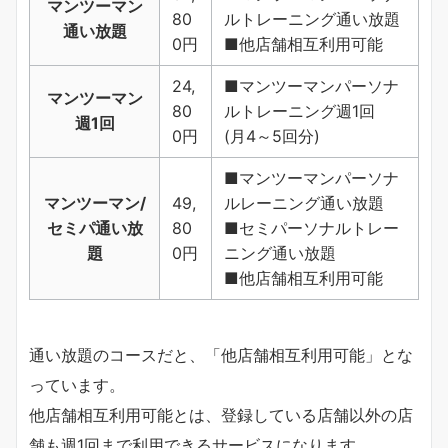
マンツーマン
80
ルトレーニング通い放題
通い放題
0円
■他店舗相互利用可能
24,
■マンツーマンパーソナ
マンツーマン
80
ルトレーニング週1回
週1回
0円
(月4～5回分)
■マンツーマンパーソナ
マンツーマン/
49,
ルレーニング通い放題
セミパ通い放
80
■セミパーソナルトレー
題
0円
ニング通い放題
■他店舗相互利用可能
通い放題のコースだと、「他店舗相互利用可能」とな
っています。
他店舗相互利用可能とは、登録している店舗以外の店
舗も週1回まで利用できるサービスになります。