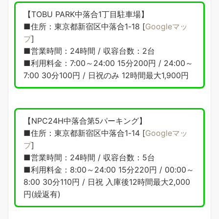
【TOBU PARK中落合1丁目駐車場】
■住所：東京都新宿区中落合1-18 [
Googleマッ
プ
]
■営業時間：24時間 / 収容台数：2台
■利用料金：7:00～24:00 15分200円 / 24:00～
7:00 30分100円 / 日祝のみ 12時間最大1,900円
【NPC24H中落合第5パーキング】
■住所：東京都新宿区中落合1-14 [
Googleマッ
プ
]
■営業時間：24時間 / 収容台数：5台
■利用料金：8:00～24:00 15分220円 / 00:00～
8:00 30分110円 / 日祝 入庫後12時間最大2,000
円(繰返有)