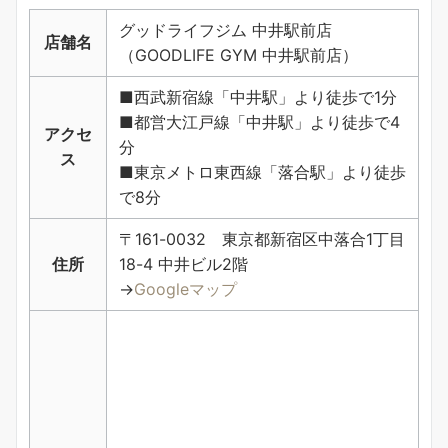
グッドライフジム 中井駅前店
店舗名
（GOODLIFE GYM 中井駅前店）
■西武新宿線「中井駅」より徒歩で1分
■都営大江戸線「中井駅」より徒歩で4
アクセ
分
ス
■東京メトロ東西線「落合駅」より徒歩
で8分
〒161-0032 東京都新宿区中落合1丁目
住所
18-4 中井ビル2階
→
Googleマップ