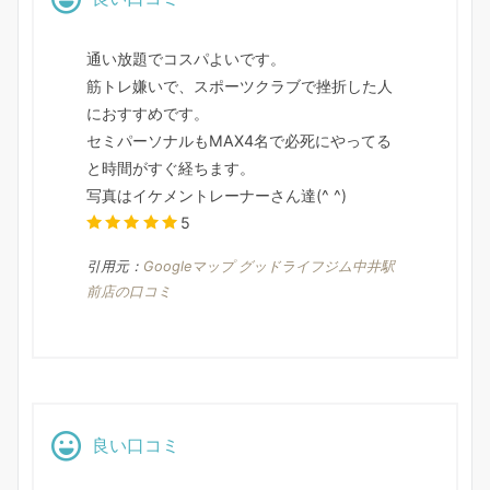
通い放題でコスパよいです。
筋トレ嫌いで、スポーツクラブで挫折した人
におすすめです。
セミパーソナルもMAX4名で必死にやってる
と時間がすぐ経ちます。
写真はイケメントレーナーさん達(^ ^)
5
引用元：
Googleマップ グッドライフジム中井駅
前店の口コミ
良い口コミ