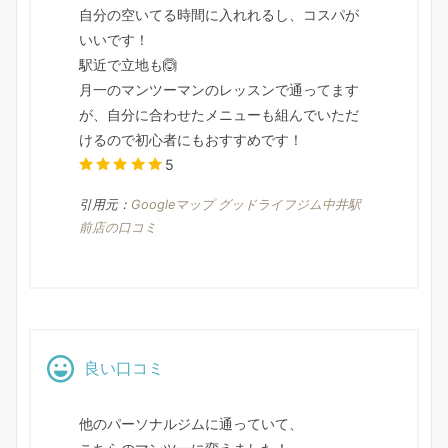
自分の空いてる時間に入れれるし、コスパが
いいです！
駅近で立地も🙆
月一のマンツーマンのレッスンで通ってます
が、自分に合わせたメニューも組んでいただ
けるので初心者にもおすすめです！
5
引用元：
Googleマップ グッドライフジム中井駅
前店の口コミ
良い口コミ
他のパーソナルジムに通っていて、