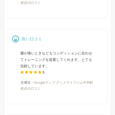
前店の口コミ
良い口コミ
腰が痛いときなどもコンディションに合わせ
てトレーニングを提案してくれます。とても
信頼しています。
5
引用元：
Googleマップ グッドライフジム中井駅
前店の口コミ