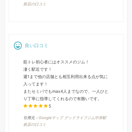
前店の口コミ
良い口コミ
筋トレ初心者にはオススメのジム！
凄く駅近です！
週1まで他の店舗とも相互利用出来る点が気に
入ってます！
またセミパでもmax4人までなので、一人ひと
り丁寧に指導してくれるので有難いです。
5
引用元：
Googleマップ グッドライフジム中井駅
前店の口コミ