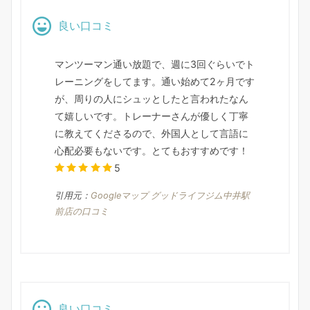
良い口コミ
マンツーマン通い放題で、週に3回ぐらいでト
レーニングをしてます。通い始めて2ヶ月です
が、周りの人にシュッとしたと言われたなん
て嬉しいです。トレーナーさんが優しく丁寧
に教えてくださるので、外国人として言語に
心配必要もないです。とてもおすすめです！
5
引用元：
Googleマップ グッドライフジム中井駅
前店の口コミ
良い口コミ