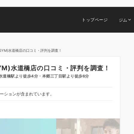
トップページ
ジム
E GYM)水道橋店の口コミ・評判を調査！
 GYM)水道橋店の口コミ・評判を調査！
2階 / 水道橋駅より徒歩4分・本郷三丁目駅より徒歩6分
ーションが含まれています。