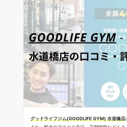
グッドライフジム(GOODLIFE GYM) 水道橋店
また、料金やアクセス方法、店舗情報などもま