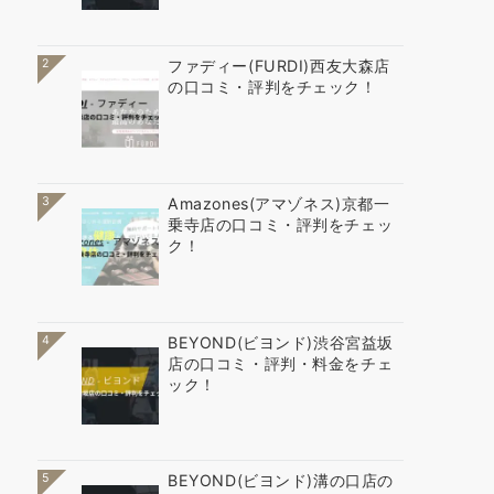
2
ファディー(FURDI)西友大森店
の口コミ・評判をチェック！
3
Amazones(アマゾネス)京都一
乗寺店の口コミ・評判をチェッ
ク！
4
BEYOND(ビヨンド)渋谷宮益坂
店の口コミ・評判・料金をチェ
ック！
5
BEYOND(ビヨンド)溝の口店の