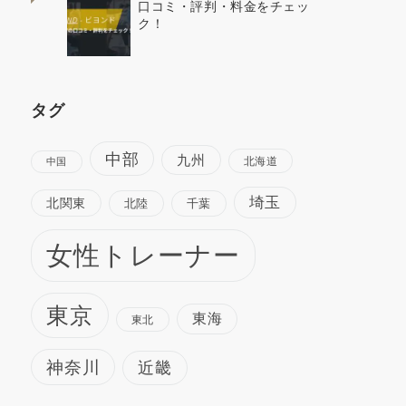
口コミ・評判・料金をチェッ
ク！
タグ
中部
九州
北海道
中国
埼玉
北関東
北陸
千葉
女性トレーナー
東京
東海
東北
神奈川
近畿