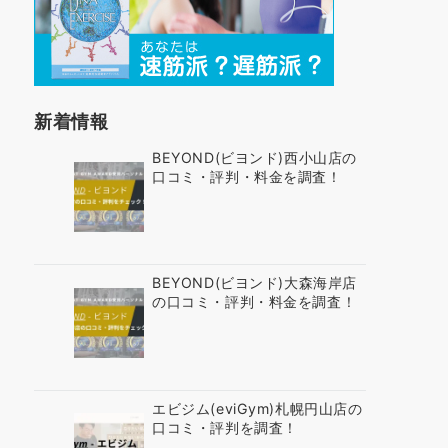
新着情報
BEYOND(ビヨンド)西小山店の
口コミ・評判・料金を調査！
BEYOND(ビヨンド)大森海岸店
の口コミ・評判・料金を調査！
エビジム(eviGym)札幌円山店の
口コミ・評判を調査！