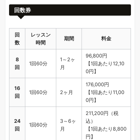
回数券
回
レッスン
期間
料金
数
時間
96,800円
8
1～2ヶ
1回60分
【1回あたり12,10
回
月
0円】
176,000円
16
1回60分
2ヶ月
【1回あたり11,00
回
0円】
211,200円（税
24
3～6ヶ
込）
1回60分
回
月
【1回あたり8,800
円】