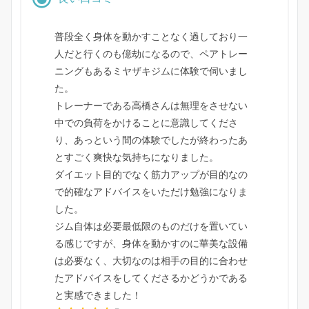
普段全く身体を動かすことなく過しており一
人だと行くのも億劫になるので、ペアトレー
ニングもあるミヤザキジムに体験で伺いまし
た。
トレーナーである高橋さんは無理をさせない
中での負荷をかけることに意識してくださ
り、あっという間の体験でしたが終わったあ
とすごく爽快な気持ちになりました。
ダイエット目的でなく筋力アップが目的なの
で的確なアドバイスをいただけ勉強になりま
した。
ジム自体は必要最低限のものだけを置いてい
る感じですが、身体を動かすのに華美な設備
は必要なく、大切なのは相手の目的に合わせ
たアドバイスをしてくださるかどうかである
と実感できました！