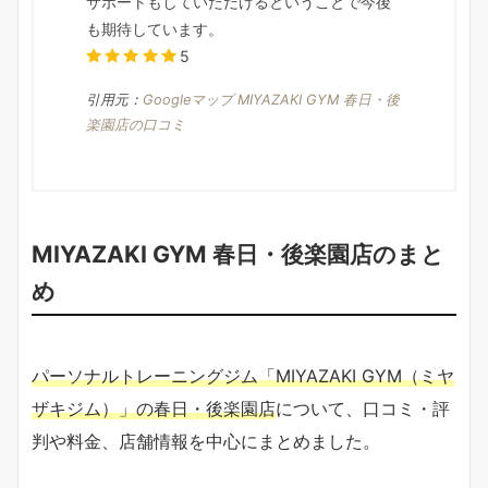
サポートもしていただけるということで今後
も期待しています。
5
引用元：
Googleマップ MIYAZAKI GYM 春日・後
楽園店の口コミ
MIYAZAKI GYM 春日・後楽園店のまと
め
パーソナルトレーニングジム「MIYAZAKI GYM（ミヤ
ザキジム）」の春日・後楽園店
について、口コミ・評
判や料金、店舗情報を中心にまとめました。