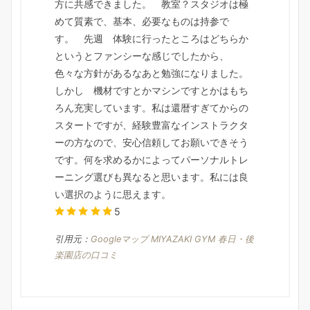
方に共感できました。 教室？スタジオは極
めて質素で、基本、必要なものは持参で
す。 先週 体験に行ったところはどちらか
というとファンシーな感じでしたから、
色々な方針があるなあと勉強になりました。
しかし 機材ですとかマシンですとかはもち
ろん充実しています。私は還暦すぎてからの
スタートですが、経験豊富なインストラクタ
ーの方なので、安心信頼してお願いできそう
です。何を求めるかによってパーソナルトレ
ーニング選びも異なると思います。私には良
い選択のように思えます。
5
引用元：
Googleマップ MIYAZAKI GYM 春日・後
楽園店の口コミ