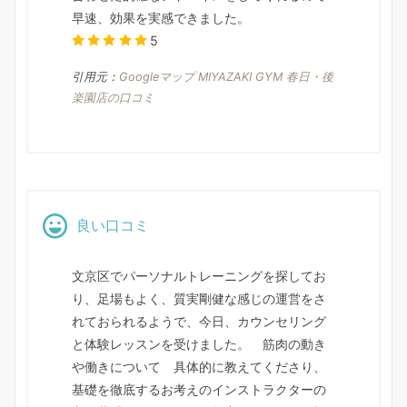
早速、効果を実感できました。
5
引用元：
Googleマップ MIYAZAKI GYM 春日・後
楽園店の口コミ
良い口コミ
文京区でパーソナルトレーニングを探してお
り、足場もよく、質実剛健な感じの運営をさ
れておられるようで、今日、カウンセリング
と体験レッスンを受けました。 筋肉の動き
や働きについて 具体的に教えてくださり、
基礎を徹底するお考えのインストラクターの