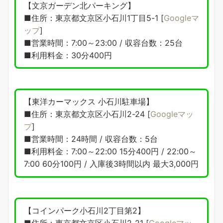
【文京ガーデン北パーキング】
■住所：東京都文京区小石川1丁目5-1 [
Googleマ
ップ
]
■営業時間：7:00～23:00 / 収容台数：25台
■利用料金：30分400円
【東洋カーマックス 小石川駐車場】
■住所：東京都文京区小石川2-24 [
Googleマッ
プ
]
■営業時間：24時間 / 収容台数：5台
■利用料金：7:00～22:00 15分400円 / 22:00～
7:00 60分100円 / 入庫後3時間以内 最大3,000円
【コインパーク小石川2丁目第2】
■住所：東京都文京区小石川2-21 [
Googleマッ