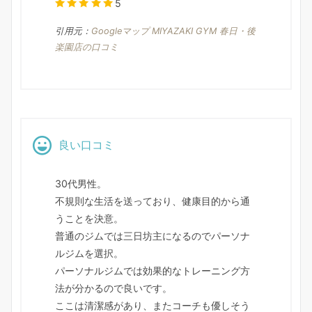
5
引用元：
Googleマップ MIYAZAKI GYM 春日・後
楽園店の口コミ
良い口コミ
30代男性。
不規則な生活を送っており、健康目的から通
うことを決意。
普通のジムでは三日坊主になるのでパーソナ
ルジムを選択。
パーソナルジムでは効果的なトレーニング方
法が分かるので良いです。
ここは清潔感があり、またコーチも優しそう