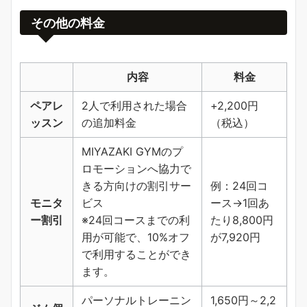
その他の料金
内容
料金
ペアレ
2人で利用された場合
+2,200円
ッスン
の追加料金
（税込）
MIYAZAKI GYMのプ
ロモーションへ協力で
きる方向けの割引サー
例：24回コ
モニタ
ビス
ース→1回あ
ー割引
※24回コースまでの利
たり8,800円
用が可能で、10%オフ
が7,920円
で利用することができ
ます。
パーソナルトレーニン
1,650円～2,2