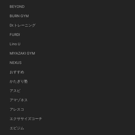
BEYOND
BURN GYM
Dr.トレーニング
FURDI
Lino U
MIYAZAKI GYM
NEXUS
おすすめ
かたぎり塾
アスピ
アマゾネス
アレスコ
エクササイズコーチ
エビジム