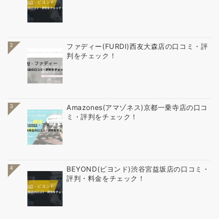
2
ファディー(FURDI)西友大森店の口コミ・評
判をチェック！
3
Amazones(アマゾネス)京都一乗寺店の口コ
ミ・評判をチェック！
4
BEYOND(ビヨンド)渋谷宮益坂店の口コミ・
評判・料金をチェック！