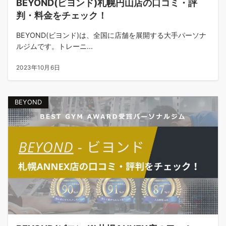
BEYOND(ビヨンド)札幌円山店の口コミ・評
判・料金をチェック！
BEYOND(ビヨンド)は、全国に店舗を展開する大手パーソナ
ルジムです。トレーニ...
2023年10月6日
BEYOND