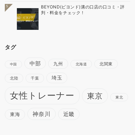
5
BEYOND(ビヨンド)溝の口店の口コミ・評
判・料金をチェック！
タグ
中部
九州
北関東
北海道
中国
埼玉
北陸
千葉
女性トレーナー
東京
東北
神奈川
近畿
東海