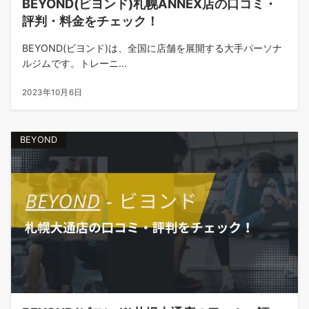
BEYOND(ビヨンド)札幌ANNEX店の口コミ・
評判・料金をチェック！
BEYOND(ビヨンド)は、全国に店舗を展開する大手パーソナ
ルジムです。トレーニ...
2023年10月6日
BEYOND