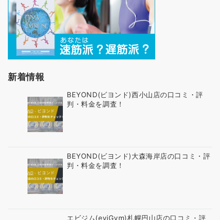
新着情報
BEYOND(ビヨンド)西小山店の口コミ・評
判・料金を調査！
BEYOND(ビヨンド)大森海岸店の口コミ・評
判・料金を調査！
エビジム(eviGym)札幌円山店の口コミ・評