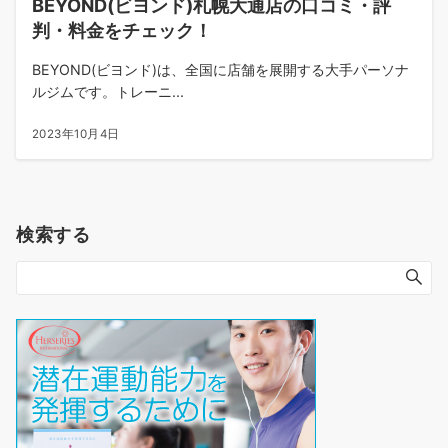
BEYOND(ビヨンド)札幌大通店の口コミ・評
判・料金をチェック！
BEYOND(ビヨンド)は、全国に店舗を展開する大手パーソナ
ルジムです。トレーニ...
2023年10月4日
検索する