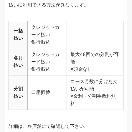
払いに利用できる方法が異なります。
クレジットカ
一括
ード払い
払い
銀行振込
クレジットカ
最大48回での分割が可
各月
ード払い
能
払い
銀行振込
※頭金なし
コース月数に分けた支
分割
払いが可能
口座振替
払い
※金利・分割手数料無
料
詳細は、各店舗にて確認して下さい。