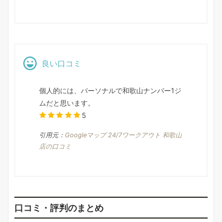
良い口コミ
個人的には、パーソナルで和歌山ナンバー1ジ
ムだと思います。
5
引用元：
Googleマップ 24/7ワークアウト 和歌山
店の口コミ
口コミ・評判のまとめ