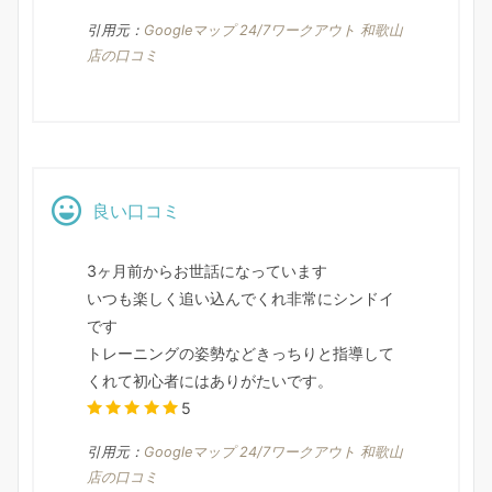
引用元：
Googleマップ 24/7ワークアウト 和歌山
店の口コミ
良い口コミ
3ヶ月前からお世話になっています
いつも楽しく追い込んでくれ非常にシンドイ
です
トレーニングの姿勢などきっちりと指導して
くれて初心者にはありがたいです。
5
引用元：
Googleマップ 24/7ワークアウト 和歌山
店の口コミ