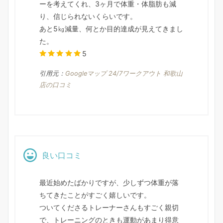
ーを考えてくれ、3ヶ月で体重・体脂肪も減
り、信じられないくらいです。
あと5㎏減量、何とか目的達成が見えてきまし
た。
5
引用元：
Googleマップ 24/7ワークアウト 和歌山
店の口コミ
良い口コミ
最近始めたばかりですが、少しずつ体重が落
ちてきたことがすごく嬉しいです。
ついてくださるトレーナーさんもすごく親切
で、トレーニングのときも運動があまり得意