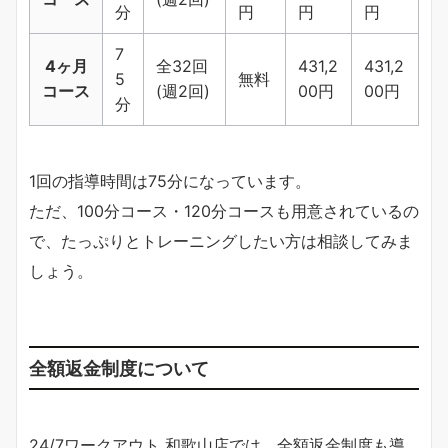
分
円
円
円
7
4ヶ月
全32回
431,2
431,2
5
無料
コース
(週2回)
00円
00円
分
1回の指導時間は75分になっています。
ただ、100分コース・120分コースも用意されているの
で、たっぷりとトレーニングしたい方は相談してみま
しょう。
全額返金制度について
24/7ワークアウト 和歌山店では、全額返金制度も導