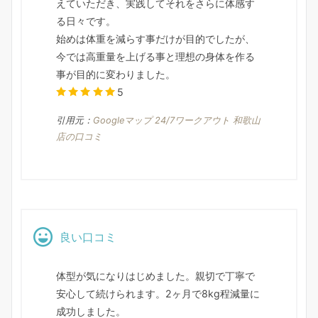
えていただき、実践してそれをさらに体感す
る日々です。
始めは体重を減らす事だけが目的でしたが、
今では高重量を上げる事と理想の身体を作る
事が目的に変わりました。
5
引用元：
Googleマップ 24/7ワークアウト 和歌山
店の口コミ
良い口コミ
体型が気になりはじめました。親切で丁寧で
安心して続けられます。2ヶ月で8kg程減量に
成功しました。