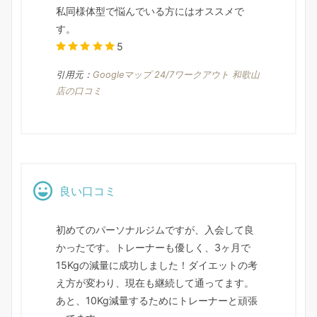
私同様体型で悩んでいる方にはオススメで
す。
5
引用元：
Googleマップ 24/7ワークアウト 和歌山
店の口コミ
良い口コミ
初めてのパーソナルジムですが、入会して良
かったです。トレーナーも優しく、3ヶ月で
15Kgの減量に成功しました！ダイエットの考
え方が変わり、現在も継続して通ってます。
あと、10Kg減量するためにトレーナーと頑張