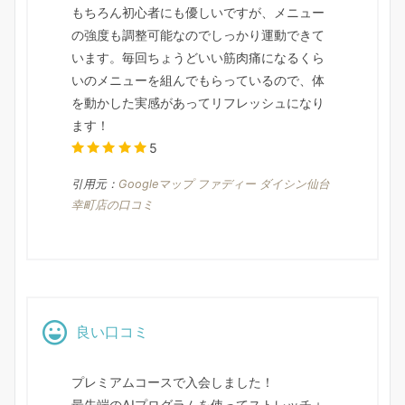
もちろん初心者にも優しいですが、メニュー
の強度も調整可能なのでしっかり運動できて
います。毎回ちょうどいい筋肉痛になるくら
いのメニューを組んでもらっているので、体
を動かした実感があってリフレッシュになり
ます！
5
引用元：
Googleマップ ファディー ダイシン仙台
幸町店の口コミ
良い口コミ
プレミアムコースで入会しました！
最先端のAIプログラムを使ってストレッチ＋