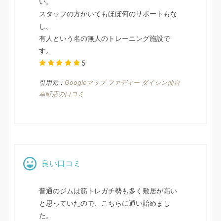
い。
スタッフの方がいてもほぼ何のサポートもな
し。
有人という名の無人のトレーニング施設で
す。
5
引用元：
Googleマップ ファディー ダイシン仙台
幸町店の口コミ
良い口コミ
普通のジムは筋トレガチ勢も多く敷居が高い
と思っていたので、こちらに通い始めまし
た。