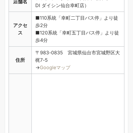
店舗名
DI ダイシン仙台幸町店）
■110系統「幸町二丁目バス停」より徒
アクセ
歩2分
ス
■120系統「幸町五丁目バス停」より徒
歩4分
〒983-0835 宮城県仙台市宮城野区大
住所
梶7-5
→
Googleマップ