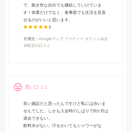
で、飽き性な自分でも継続していけていま
す！体重だけでなく、食事面でも生活を見直
せるのがいいと思います。
5
引用元：
Googleマップ ファディー ダイシン仙台
幸町店の口コミ
悪い口コミ
良い施設だと思ったんですけど私には合いま
せんでした。しかも入会時のしばりで6か月は
退会できない。
飲料水がない。汗をかいてもシャワーがな