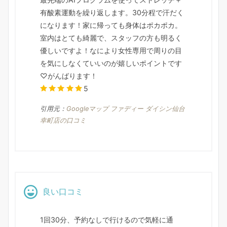
有酸素運動を繰り返します。30分程で汗だく
になります！家に帰っても身体はポカポカ。
室内はとても綺麗で、スタッフの方も明るく
優しいですよ！なにより女性専用で周りの目
を気にしなくていいのが嬉しいポイントです
♡がんばります！
5
引用元：
Googleマップ ファディー ダイシン仙台
幸町店の口コミ
良い口コミ
1回30分、予約なしで行けるので気軽に通