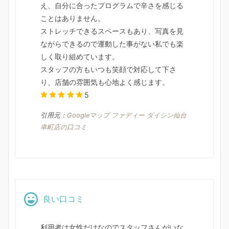
え、自分に合ったプログラムで辛さを感じる
ことはありません。
ストレッチできるスペースもあり、写真を見
ながらできるので運動した事がない私でも楽
しく取り組めています。
スタッフの方もいつも笑顔で対応して下さ
り、店舗の雰囲気も心地よく感じます。
5
引用元：
Googleマップ ファディー ダイシン仙台
幸町店の口コミ
良い口コミ
利用者は女性だけなのでスタッフさんがいな