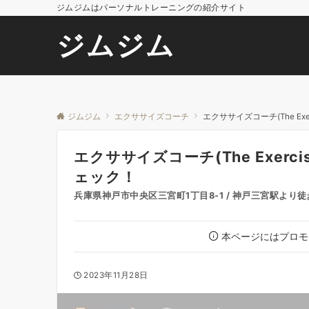
ジムジムはパーソナルトレーニングの紹介サイト
ジムジム
ジムジム
エクササイズコーチ
エクササイズコーチ(The Ex
エクササイズコーチ(The Exerc
ェック！
兵庫県神戸市中央区三宮町1丁目8-1 / 神戸三宮駅より徒
本ページにはプロモ
2023年11月28日