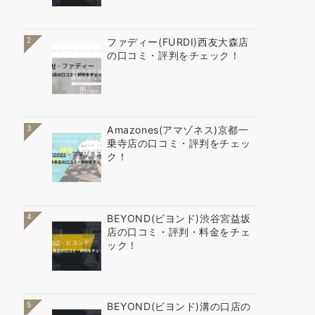
2
ファディー(FURDI)西友大森店
の口コミ・評判をチェック！
3
Amazones(アマゾネス)京都一
乗寺店の口コミ・評判をチェッ
ク！
4
BEYOND(ビヨンド)渋谷宮益坂
店の口コミ・評判・料金をチェ
ック！
5
BEYOND(ビヨンド)溝の口店の