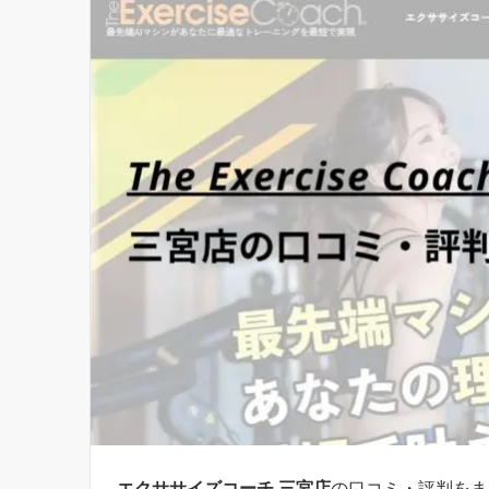
エクササイズコーチ 三宮店
の口コミ・評判をま