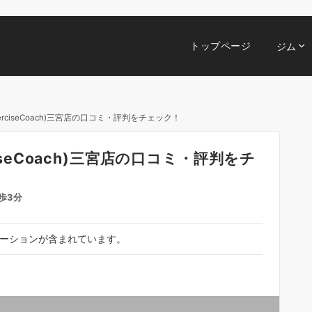
トップページ
ジム
erciseCoach)三宮店の口コミ・評判をチェック！
iseCoach)三宮店の口コミ・評判をチ
歩3分
ーションが含まれています。