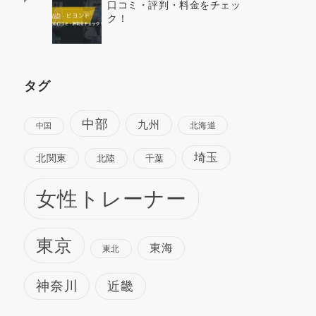
口コミ・評判・料金をチェッ
ク！
タグ
中部
九州
北海道
中国
埼玉
北関東
北陸
千葉
女性トレーナー
東京
東海
東北
神奈川
近畿