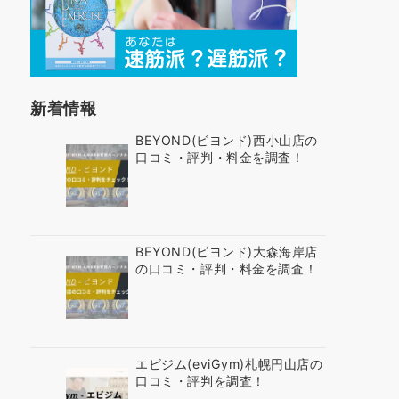
新着情報
BEYOND(ビヨンド)西小山店の
口コミ・評判・料金を調査！
BEYOND(ビヨンド)大森海岸店
の口コミ・評判・料金を調査！
エビジム(eviGym)札幌円山店の
口コミ・評判を調査！