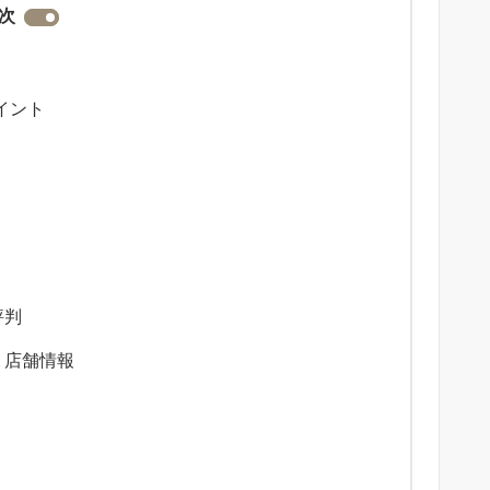
次
イント
評判
・店舗情報